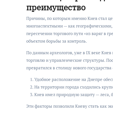
преимущество
Причины, по которым именно Киев стал це
многоаспектными — как географическими, 
пересечении торгового пути «из варяг в гр
объектом борьбы за контроль.
По данным археологов, уже в IX веке Кие
торговлю и управленческие структуры. По
превратился в столицу нового государства
Удобное расположение на Днепре обес
На территории города сходились круп
Киев имел природную защиту — леса, б
Эти факторы позволили Киеву стать как э