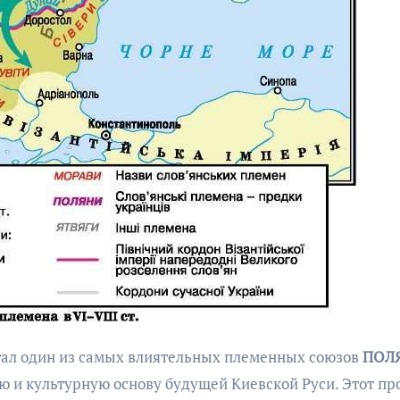
стал один из самых влиятельных племенных союзов
ПОЛ
 и культурную основу будущей Киевской Руси. Этот пр