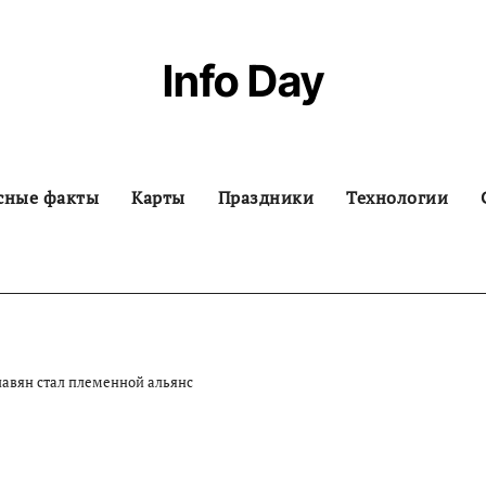
Info Day
сные факты
Карты
Праздники
Технологии
авян стал племенной альянс