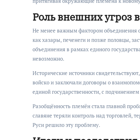
притягивая окружающие племена к новому
Роль внешних угроз 
Не менее важным фактором объединения с
как хазары, печенеги и позже половцы, за
объединения в рамках единого государст
невозможно.
Исторические источники свидетельствуют,
войско и заключали договоры о взаимопом
единой государственности, с подчинением
Разобщённость племён стала главной проб
славяне теряли контроль над торговлей, 
Руси решило эту проблему.