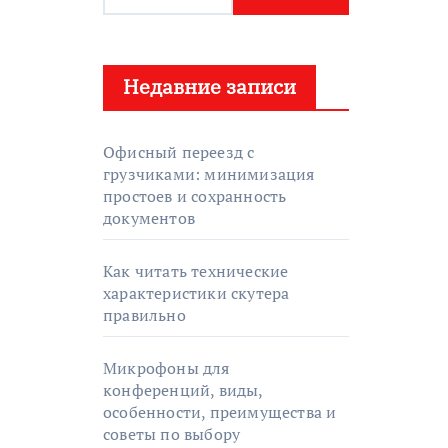
а
й
т
Недавние записи
и
:
Офисный переезд с
грузчиками: минимизация
простоев и сохранность
документов
Как читать технические
характеристики скутера
правильно
Микрофоны для
конференций, виды,
особенности, преимущества и
советы по выбору