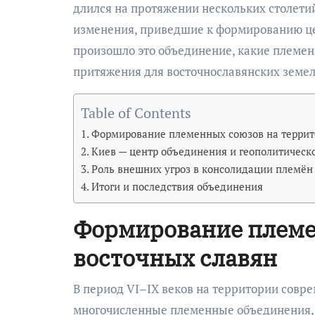
длился на протяжении нескольких столети
изменения, приведшие к формированию це
произошло это объединение, какие племен
притяжения для восточнославянских земел
Table of Contents
Формирование племенных союзов на террит
Киев — центр объединения и геополитическ
Роль внешних угроз в консолидации племён
Итоги и последствия объединения
Формирование племе
восточных славян
В период VI–IX веков на территории совр
многочисленные племенные объединения, с