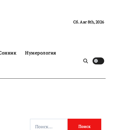
Сб. Авг 8th, 2026
Сонник
Нумерология
Н