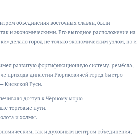
нтром объединения восточных славян, были
так и экономическими. Его выгодное расположение на
еки» делало город не только экономическим узлом, но и
в имел развитую фортификационную систему, ремёсла,
сле прихода династии Рюриковичей город быстро
 — Киевской Руси.
печивало доступ к Чёрному морю.
ные торговые пути.
олота и холмы.
кономическим, так и духовным центром объединения,