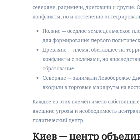
северяне, радимичи, дреговичи и другие. 
конфликты, но и постепенно интегрировал
Поляне — оседлое земледельческое пл
для формирования первого политическ
Древляне — племя, обитавшее на терр
конфликты с полянами, но впоследств
образование.
Северяне — занимали Левобережье Дн
входили в торговые маршруты на вост
Каждое из этих племён имело собственные
внешние угрозы и необходимость централи
политический центр.
Киев — центр объеди