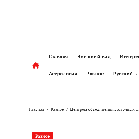
Перейти
к
содержанию
Главная
Внешний вид
Интере
Астрология
Разное
Русский
Главная
Разное
Центром объединения восточных сл
Разное