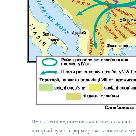
Центром объединения восточных славян 
который сумел сформировать политическую