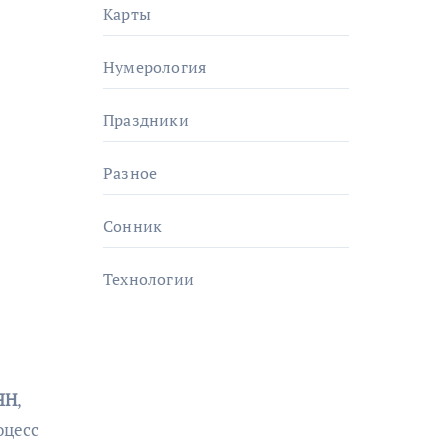
Карты
Нумерология
Праздники
Разное
Сонник
Технологии
ЯН
,
оцесс