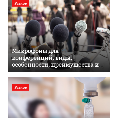
Разное
Микрофоны для
конференций, виды,
особенности, преимущества и
советы по выбору
Разное