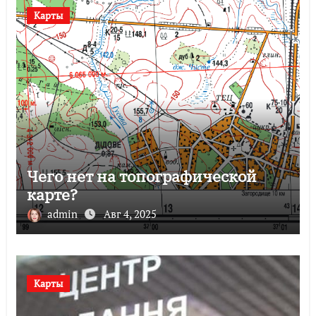
Карты
Чего нет на топографической
карте?
admin
Авг 4, 2025
Карты