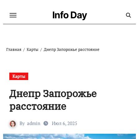
Перейти
к
Info Day
содержанию
Главная
Карты
Днепр Запорожье расстояние
Карты
Днепр Запорожье
расстояние
By
admin
Июл 6, 2025