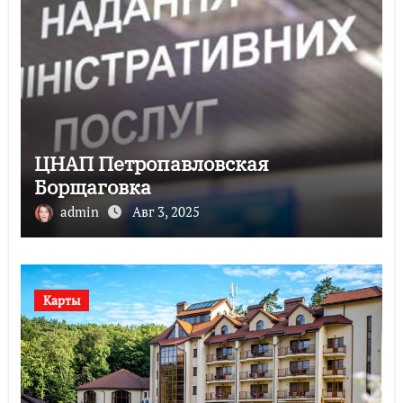
ЦНАП Петропавловская
Борщаговка
admin
Авг 3, 2025
Карты