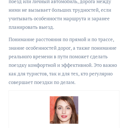
поезд или личный автомобиль, дорога между
ними не вызывает больших трудностей, если
учитывать особенности маршрута и заранее
планировать выезд.
Понимание расстояния по прямой и по трассе,
знание особенностей дорог, а также понимание
реального времени в пути поможет сделать
поездку комфортной и эффективной. Это важно
как для туристов, так и для тех, кто регулярно
совершает поездки по делам.