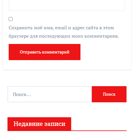
Сохранить моё имя, email и адрес сайта в этом
браузере для последующих моих комментариев.
Н
а
й
т
Недавние записи
и
: