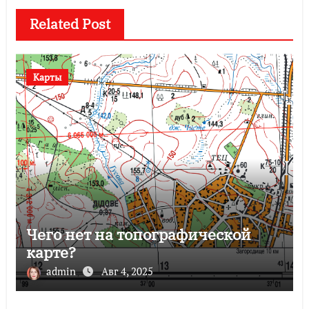
Related Post
Карты
Чего нет на топографической
карте?
admin
Авг 4, 2025