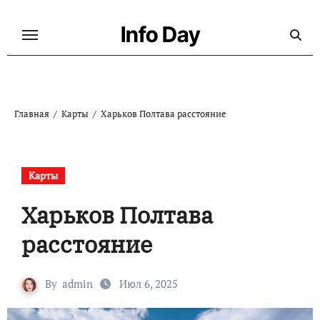
Перейти
к
Info Day
содержанию
Главная
Карты
Харьков Полтава расстояние
Карты
Харьков Полтава
расстояние
By
admin
Июл 6, 2025