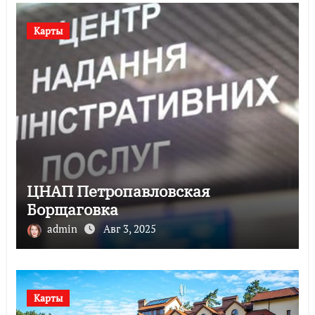
Карты
ЦНАП Петропавловская
Борщаговка
admin
Авг 3, 2025
Карты