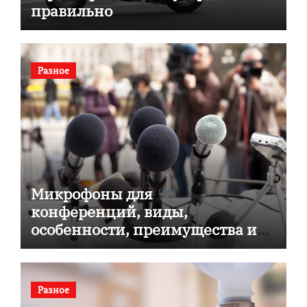
правильно
Разное
Микрофоны для
конференций, виды,
особенности, преимущества и
советы по выбору
Разное