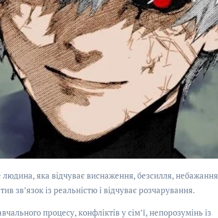
атив зв’язок із реальністю і відчуває розчарування.
авчального процесу, конфліктів у сім’ї, непорозумінь із