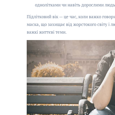
однолітками чи навіть дорослими люд
Підлітковий вік — це час, коли важко гово
маска, що захищає від жорстокого світу і 
важкі життєві теми.