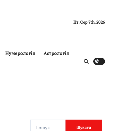
Пт. Сер 7th, 2026
Нумерологія
Астрологія
П