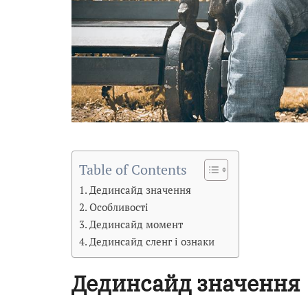
Table of Contents
Дединсайд значення
Особливості
Дединсайд момент
Дединсайд сленг і ознаки
Дединсайд значення