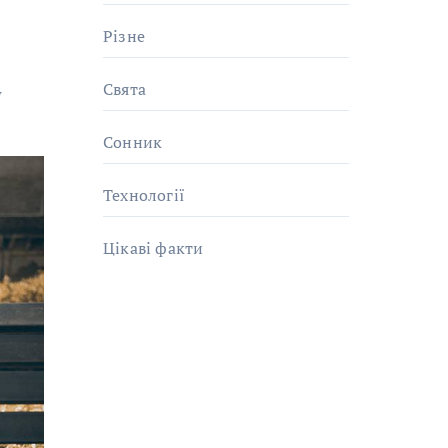
Різне
Свята
у
Сонник
Технології
Цікаві факти