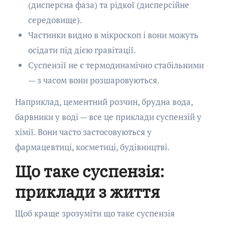
(дисперсна фаза) та рідкої (дисперсійне
середовище).
Частинки видно в мікроскоп і вони можуть
осідати під дією гравітації.
Суспензії не є термодинамічно стабільними
— з часом вони розшаровуються.
Наприклад, цементний розчин, брудна вода,
барвники у воді — все це приклади суспензій у
хімії. Вони часто застосовуються у
фармацевтиці, косметиці, будівництві.
Що таке суспензія:
приклади з життя
Щоб краще зрозуміти що таке суспензія