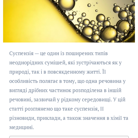
Суспензія — це один із поширених типів
неоднорідних сумішей, які зустрічаються як у
природі, так і в повсякденному житті. Її
особливість полягає в тому, що одна речовина у
вигляді дрібних частинок розподілена в іншій
речовині, зазвичай у рідкому середовищі. У цій
статті розглянемо що таке суспензія, її
різновиди, приклади, а також значення в хімії та
медицині.