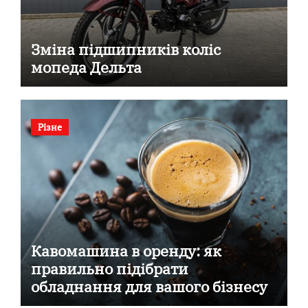
Зміна підшипників коліс
мопеда Дельта
Різне
Кавомашина в оренду: як
правильно підібрати
обладнання для вашого бізнесу