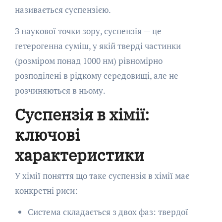
називається суспензією.
З наукової точки зору, суспензія — це
гетерогенна суміш, у якій тверді частинки
(розміром понад 1000 нм) рівномірно
розподілені в рідкому середовищі, але не
розчиняються в ньому.
Суспензія в хімії:
ключові
характеристики
У хімії поняття що таке суспензія в хімії має
конкретні риси:
Система складається з двох фаз: твердої