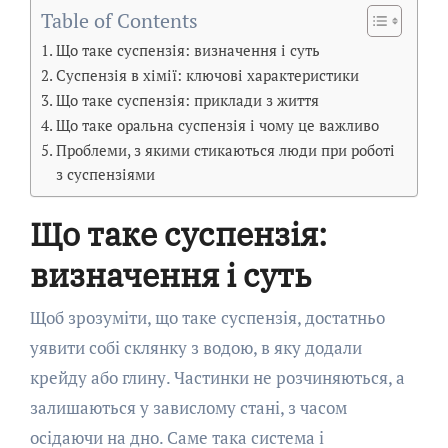
Table of Contents
Що таке суспензія: визначення і суть
Суспензія в хімії: ключові характеристики
Що таке суспензія: приклади з життя
Що таке оральна суспензія і чому це важливо
Проблеми, з якими стикаються люди при роботі
з суспензіями
Що таке суспензія:
визначення і суть
Щоб зрозуміти, що таке суспензія, достатньо
уявити собі склянку з водою, в яку додали
крейду або глину. Частинки не розчиняються, а
залишаються у завислому стані, з часом
осідаючи на дно. Саме така система і