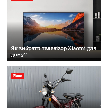
Як вибрати телевізор Xiaomi для
дому?
Різне