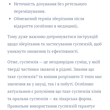
Неточність дозування без ретельного
перемішування.
Обмежений термін зберігання після
відкриття (особливо в медицині).
Тому дуже важливо дотримуватися інструкцій
щодо зберігання та застосування суспензій, щоб
уникнути зниження їх ефективності.
Отже, суспензія — це неоднорідна суміш, у якій
тверді частинки зважені в рідині. Знання що
таке суспензія? та вміння розрізняти її типи має
значення як у науці, так і в побуті. Особливо
актуальним є розуміння що таке суспензія хімія
та оральна суспензія — як лікарська форма.
Правильне використання суспензій гарантує