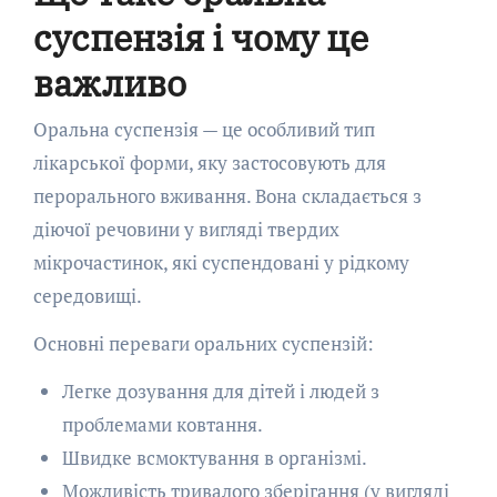
суспензія і чому це
важливо
Оральна суспензія — це особливий тип
лікарської форми, яку застосовують для
перорального вживання. Вона складається з
діючої речовини у вигляді твердих
мікрочастинок, які суспендовані у рідкому
середовищі.
Основні переваги оральних суспензій:
Легке дозування для дітей і людей з
проблемами ковтання.
Швидке всмоктування в організмі.
Можливість тривалого зберігання (у вигляді