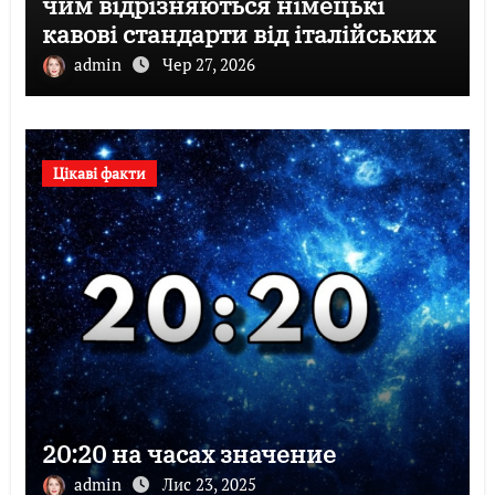
чим відрізняються німецькі
кавові стандарти від італійських
admin
Чер 27, 2026
Цікаві факти
20:20 на часах значение
admin
Лис 23, 2025