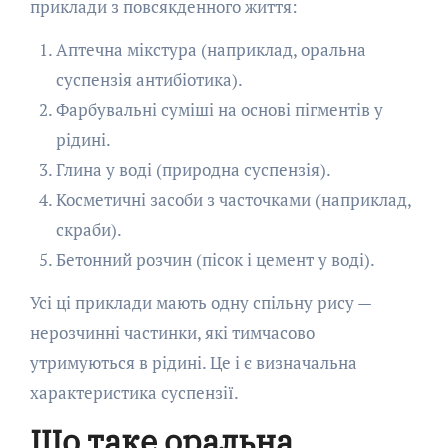
приклади з повсякденного життя:
Аптечна мікстура (наприклад, оральна
суспензія антибіотика).
Фарбувальні суміші на основі пігментів у
рідині.
Глина у воді (природна суспензія).
Косметичні засоби з часточками (наприклад,
скраби).
Бетонний розчин (пісок і цемент у воді).
Усі ці приклади мають одну спільну рису —
нерозчинні частинки, які тимчасово
утримуються в рідині. Це і є визначальна
характеристика суспензії.
Що таке оральна