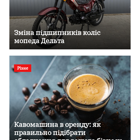
Зміна підшипників коліс
мопеда Дельта
Різне
Кавомашина в оренду: як
правильно підібрати