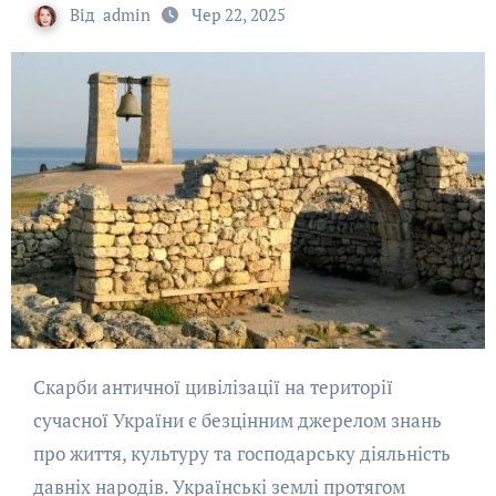
Від
admin
Чер 22, 2025
Скарби античної цивілізації на території
сучасної України є безцінним джерелом знань
про життя, культуру та господарську діяльність
давніх народів. Українські землі протягом