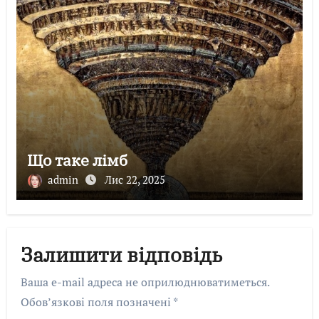
Що таке лімб
admin
Лис 22, 2025
Залишити відповідь
Ваша e-mail адреса не оприлюднюватиметься.
Обов’язкові поля позначені
*