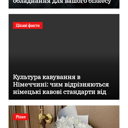
обладнання для вашого бізнесу
Цікаві факти
Культура кавування в
Німеччині: чим відрізняються
німецькі кавові стандарти від
італійських
Різне