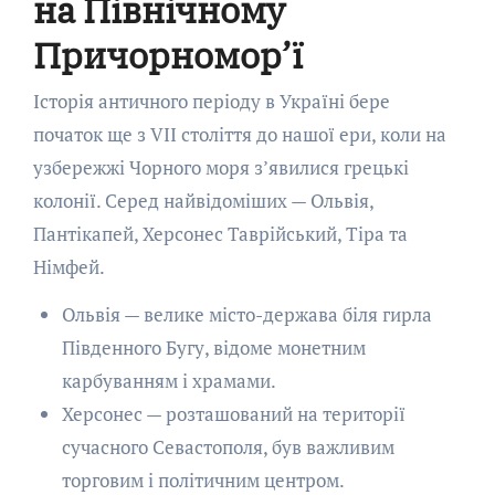
на Північному
Причорномор’ї
Історія античного періоду в Україні бере
початок ще з VII століття до нашої ери, коли на
узбережжі Чорного моря з’явилися грецькі
колонії. Серед найвідоміших — Ольвія,
Пантікапей, Херсонес Таврійський, Тіра та
Німфей.
Ольвія — велике місто-держава біля гирла
Південного Бугу, відоме монетним
карбуванням і храмами.
Херсонес — розташований на території
сучасного Севастополя, був важливим
торговим і політичним центром.