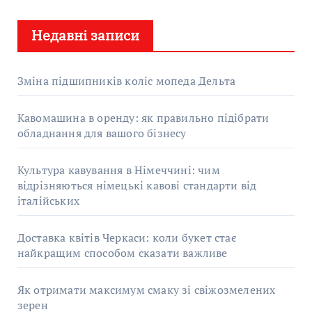
у
Недавні записи
к
:
Зміна підшипників коліс мопеда Дельта
Кавомашина в оренду: як правильно підібрати
обладнання для вашого бізнесу
Культура кавування в Німеччині: чим
відрізняються німецькі кавові стандарти від
італійських
Доставка квітів Черкаси: коли букет стає
найкращим способом сказати важливе
Як отримати максимум смаку зі свіжозмелених
зерен