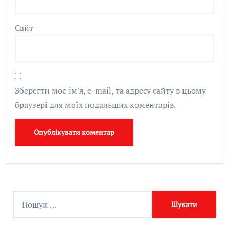
Сайт
Зберегти моє ім'я, e-mail, та адресу сайту в цьому
браузері для моїх подальших коментарів.
П
о
ш