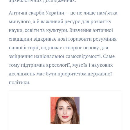
археологічних дослідженнях.
Античні скарби України — це не лише пам’ятка
минулого, а й важливий ресурс для розвитку
науки, освіти та культури. Вивчення античної
спадщини відкриває нові горизонти розуміння
нашої історії, водночас створює основу для
зміцнення національної самосвідомості. Саме
тому підтримка археології, музеїв і наукових
досліджень має бути пріоритетом державної
політики.