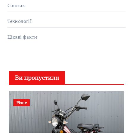
Сонник
Технології
Цікаві факти
Ви пропустили
Різне