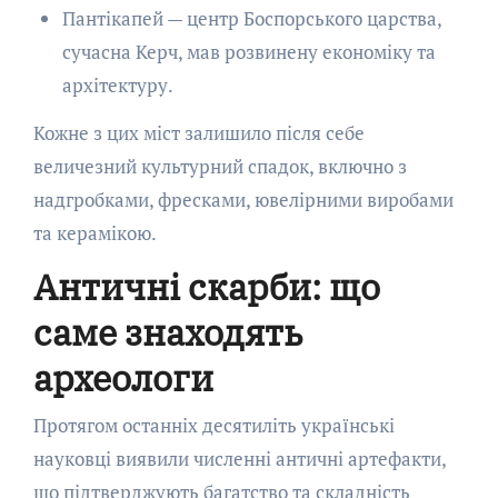
Пантікапей — центр Боспорського царства,
сучасна Керч, мав розвинену економіку та
архітектуру.
Кожне з цих міст залишило після себе
величезний культурний спадок, включно з
надгробками, фресками, ювелірними виробами
та керамікою.
Античні скарби: що
саме знаходять
археологи
Протягом останніх десятиліть українські
науковці виявили численні античні артефакти,
що підтверджують багатство та складність