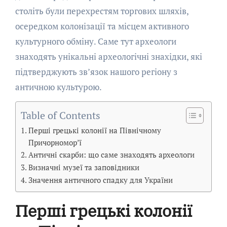
століть були перехрестям торгових шляхів,
осередком колонізації та місцем активного
культурного обміну. Саме тут археологи
знаходять унікальні археологічні знахідки, які
підтверджують зв’язок нашого регіону з
античною культурою.
Table of Contents
Перші грецькі колонії на Північному
Причорномор’ї
Античні скарби: що саме знаходять археологи
Визначні музеї та заповідники
Значення античного спадку для України
Перші грецькі колонії