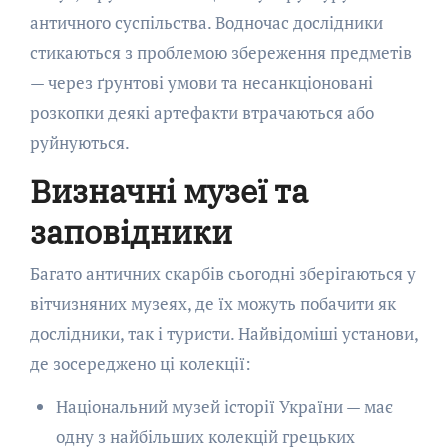
античного суспільства. Водночас дослідники
стикаються з проблемою збереження предметів
— через ґрунтові умови та несанкціоновані
розкопки деякі артефакти втрачаються або
руйнуються.
Визначні музеї та
заповідники
Багато античних скарбів сьогодні зберігаються у
вітчизняних музеях, де їх можуть побачити як
дослідники, так і туристи. Найвідоміші установи,
де зосереджено ці колекції:
Національний музей історії України — має
одну з найбільших колекцій грецьких