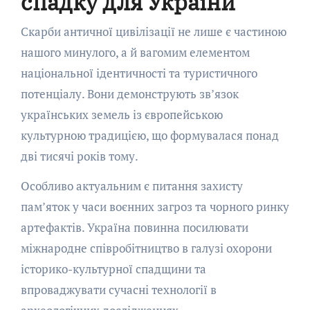
спадку для України
Скарби античної цивілізації не лише є частиною
нашого минулого, а й вагомим елементом
національної ідентичності та туристичного
потенціалу. Вони демонструють зв’язок
українських земель із європейською
культурною традицією, що формувалася понад
дві тисячі років тому.
Особливо актуальним є питання захисту
пам’яток у часи воєнних загроз та чорного ринку
артефактів. Україна повинна посилювати
міжнародне співробітництво в галузі охорони
історико-культурної спадщини та
впроваджувати сучасні технології в