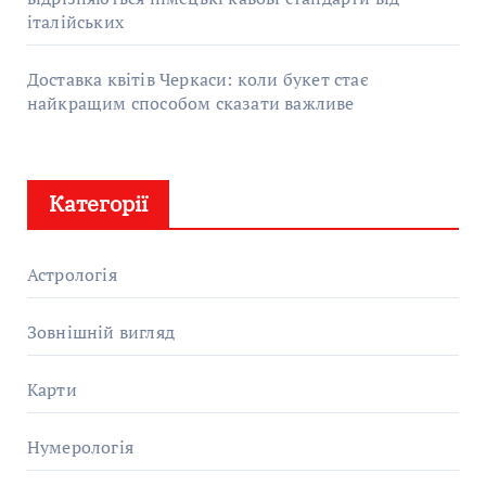
італійських
Доставка квітів Черкаси: коли букет стає
найкращим способом сказати важливе
Категорії
Астрологія
Зовнішній вигляд
Карти
Нумерологія