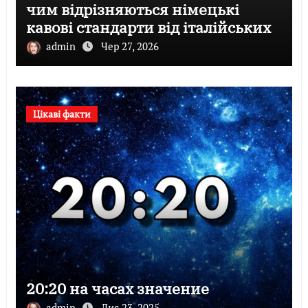
чим відрізняються німецькі
кавові стандарти від італійських
admin
Чер 27, 2026
Цікаві факти
20:20 на часах значение
admin
Лис 23, 2025