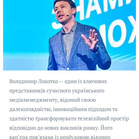
Володимир Локотко — один із ключових
представників сучасного українського
медіаменеджменту, відомий своєю
далекоглядністю, інноваційним підходом та
здатністю трансформувати телевізійний простір
відповідно до нових викликів ринку. Його
кар’єра пов’язана із розбудовою відомих