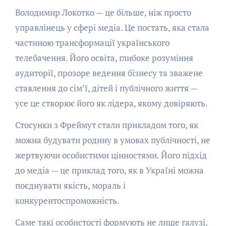
Володимир Локотко — це більше, ніж просто
управлінець у сфері медіа. Це постать, яка стала
частиною трансформації українського
телебачення. Його освіта, глибоке розуміння
аудиторії, прозоре ведення бізнесу та зважене
ставлення до сім’ї, дітей і публічного життя —
усе це створює його як лідера, якому довіряють.
Стосунки з Фреймут стали прикладом того, як
можна будувати родину в умовах публічності, не
жертвуючи особистими цінностями. Його підхід
до медіа — це приклад того, як в Україні можна
поєднувати якість, мораль і
конкурентоспроможність.
Саме такі особистості формують не лише галузі,