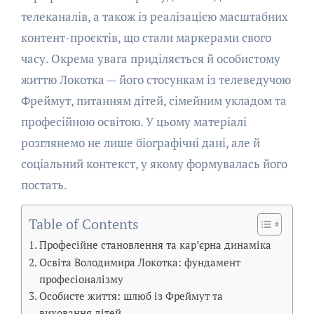
телеканалів, а також із реалізацією масштабних
контент-проєктів, що стали маркерами свого
часу. Окрема увага приділяється й особистому
життю Локотка — його стосункам із телеведучою
Фреймут, питанням дітей, сімейним укладом та
професійною освітою. У цьому матеріалі
розглянемо не лише біографічні дані, але й
соціальний контекст, у якому формувалась його
постать.
Table of Contents
Професійне становлення та кар’єрна динаміка
Освіта Володимира Локотка: фундамент
професіоналізму
Особисте життя: шлюб із Фреймут та
виховання дітей