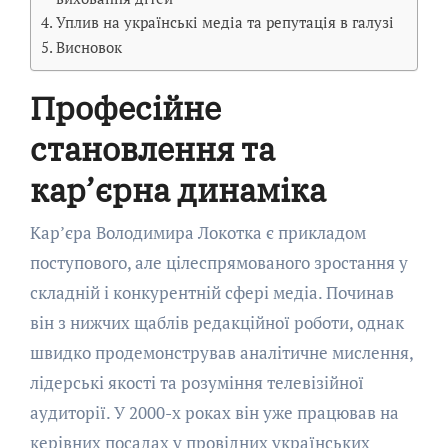
Уплив на українські медіа та репутація в галузі
Висновок
Професійне
становлення та
кар’єрна динаміка
Кар’єра Володимира Локотка є прикладом
поступового, але цілеспрямованого зростання у
складній і конкурентній сфері медіа. Починав
він з нижчих щаблів редакційної роботи, однак
швидко продемонстрував аналітичне мислення,
лідерські якості та розуміння телевізійної
аудиторії. У 2000-х роках він уже працював на
керівних посадах у провідних українських