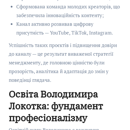
Сформована команда молодих креаторів, що
забезпечила інноваційність контенту;
Канал активно розвивав цифрову
присутність — YouTube, TikTok, Instagram.
Успішність таких проєктів і підвищення довіри
до каналу — це результат виваженої стратегії
менеджменту, де головною цінністю були
прозорість, аналітика й адаптація до змін у
поведінці глядача.
Освіта Володимира
Локотка: фундамент
професіоналізму
Освітній шлях Володимира є важливою