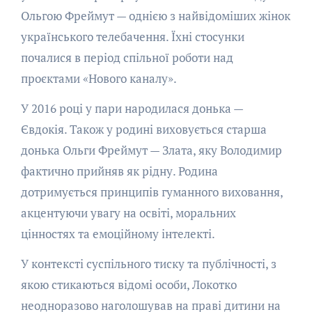
Ольгою Фреймут — однією з найвідоміших жінок
українського телебачення. Їхні стосунки
почалися в період спільної роботи над
проєктами «Нового каналу».
У 2016 році у пари народилася донька —
Євдокія. Також у родині виховується старша
донька Ольги Фреймут — Злата, яку Володимир
фактично прийняв як рідну. Родина
дотримується принципів гуманного виховання,
акцентуючи увагу на освіті, моральних
цінностях та емоційному інтелекті.
У контексті суспільного тиску та публічності, з
якою стикаються відомі особи, Локотко
неодноразово наголошував на праві дитини на