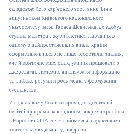
складовою його кар’єрного зростання. Він є
випускником Київського національного
університету імені Тараса Шевченка, де здобув
ступінь магістра з журналістики. Навчання в
одному з найпрестижніших вишів країни
сформувало в нього не лише теоретичні знання,
але й критичне мислення, уміння працювати з
джерелами, системно аналізувати інформацію
та глибоко розуміти роль медіа у формуванні
суспільства.
У подальшому Локотко проходив додаткові
освітні програми за кордоном, зокрема тренінги
в Європі та США, де ознайомився з практиками
контент-менеджменту, цифрових