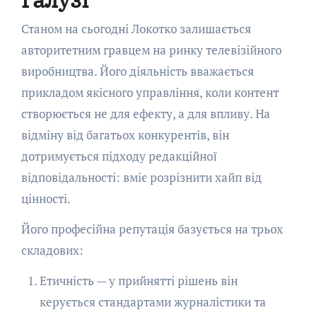
Станом на сьогодні Локотко залишається
авторитетним гравцем на ринку телевізійного
виробництва. Його діяльність вважається
прикладом якісного управління, коли контент
створюється не для ефекту, а для впливу. На
відміну від багатьох конкурентів, він
дотримується підходу редакційної
відповідальності: вміє розрізнити хайп від
цінності.
Його професійна репутація базується на трьох
складових:
Етичність — у прийнятті рішень він
керується стандартами журналістики та