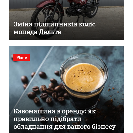
Зміна підшипників коліс
мопеда Дельта
Різне
Кавомашина в оренду: як
правильно підібрати
обладнання для вашого бізнесу