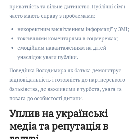
приватність та вільне дитинство. Публічні сім’ї
часто мають справу з проблемами:
некоректним висвітленням інформації у ЗМІ;
токсичними коментарями в соцмережах;
емоційним навантаженням на дітей
унаслідок уваги публіки.
Поведінка Володимира як батька демонструє
відповідальність і готовність до партнерського
батьківства, де важливими є турбота, увага та
повага до особистості дитини.
Уплив на українські
медіа та репутація в
галузі