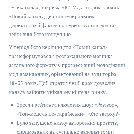
телеканалах, зокрема «ICTV», а згодом очолив
«Новий канал», де став генеральним
директором і фактично перезапустив мовник,
змінивши його концепцію.
У період його керівництва «Новий канал»
трансформувався з розважального мовника
загального формату у прогресивний молодіжний
медіамайданчик, орієнтований на аудиторію
18–35 років. Цей стратегічний крок дозволив
каналу зайняти унікальну нішу на ринку.
Зросли рейтинги ключових шоу: «Ревізор»,
«Топ-модель по-українськи», «Хто зверху?»
Було запущено низку авторських проєктів,
спрямованих на суспільно важливі теми;