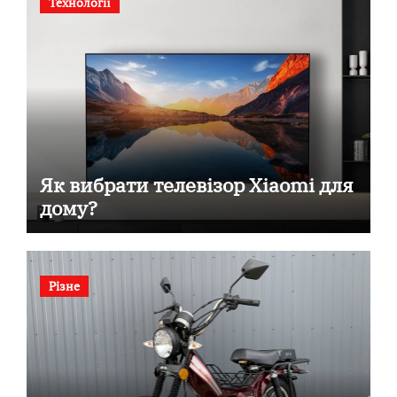
Технології
Як вибрати телевізор Xiaomi для
дому?
Різне