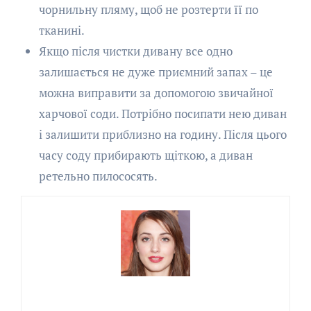
чорнильну пляму, щоб не розтерти її по
тканині.
Якщо після чистки дивану все одно
залишається не дуже приємний запах – це
можна виправити за допомогою звичайної
харчової соди. Потрібно посипати нею диван
і залишити приблизно на годину. Після цього
часу соду прибирають щіткою, а диван
ретельно пилососять.