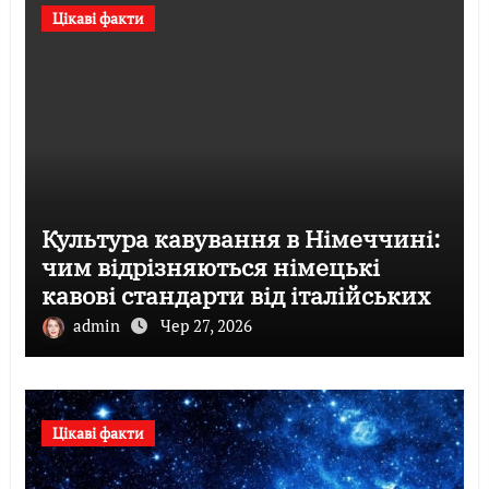
Цікаві факти
Культура кавування в Німеччині:
чим відрізняються німецькі
кавові стандарти від італійських
admin
Чер 27, 2026
Цікаві факти