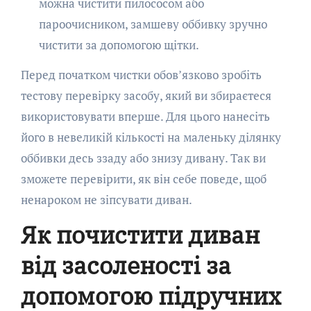
можна чистити пилососом або
пароочисником, замшеву оббивку зручно
чистити за допомогою щітки.
Перед початком чистки обов’язково зробіть
тестову перевірку засобу, який ви збираєтеся
використовувати вперше. Для цього нанесіть
його в невеликій кількості на маленьку ділянку
оббивки десь ззаду або знизу дивану. Так ви
зможете перевірити, як він себе поведе, щоб
ненароком не зіпсувати диван.
Як почистити диван
від засоленості за
допомогою підручних