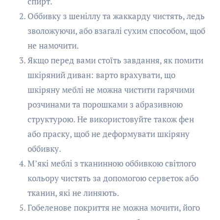
спирт.
Оббивку з шеніллу та жаккарду чистять, ледь
зволожуючи, або взагалі сухим способом, щоб
не намочити.
Якщо перед вами стоїть завдання, як помити
шкіряний диван: варто врахувати, що
шкіряну меблі не можна чистити гарячими
розчинами та порошками з абразивною
структурою. Не використовуйте також фен
або праску, щоб не деформувати шкіряну
оббивку.
М’які меблі з тканинною оббивкою світлого
кольору чистять за допомогою серветок або
тканин, які не линяють.
Гобеленове покриття не можна мочити, його