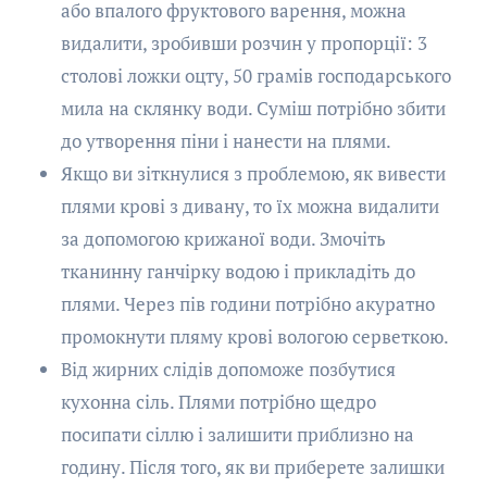
або впалого фруктового варення, можна
видалити, зробивши розчин у пропорції: 3
столові ложки оцту, 50 грамів господарського
мила на склянку води. Суміш потрібно збити
до утворення піни і нанести на плями.
Якщо ви зіткнулися з проблемою, як вивести
плями крові з дивану, то їх можна видалити
за допомогою крижаної води. Змочіть
тканинну ганчірку водою і прикладіть до
плями. Через пів години потрібно акуратно
промокнути пляму крові вологою серветкою.
Від жирних слідів допоможе позбутися
кухонна сіль. Плями потрібно щедро
посипати сіллю і залишити приблизно на
годину. Після того, як ви приберете залишки