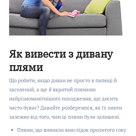
Як вивести з дивану
плями
Що робити, якщо диван не просто в пилюці й
засолений, а ще й вкритий плямами
найрізноманітнішого походження, що досить
часто буває? Давайте розберемося, як їх змити
залежно від того, чим ці плями були залишені.
Плями, що виникли внаслідок пролитого соку