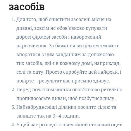
засобів
Для того, щоб очистити засолені місця на
дивані, зовсім не обов’язково купувати
дорогі фірмові засоби і наворочений
пароочисник. За бажання ви цілком зможете
впоратися з цим завданням за допомогою
тих засобів, які є в кожному домі, наприклад,
солі та оцту. Просто спробуйте цей лайфхак, і
повірте – результат вас приємно здивує.
Перед початком чистки обов’язково ретельно
пропилососьте диван, щоб позбутися пилу.
Найзабрудненіші ділянки посипте сіллю та
залиште так на 3–4 години.
У цей час розведіть звичайний столовий оцет