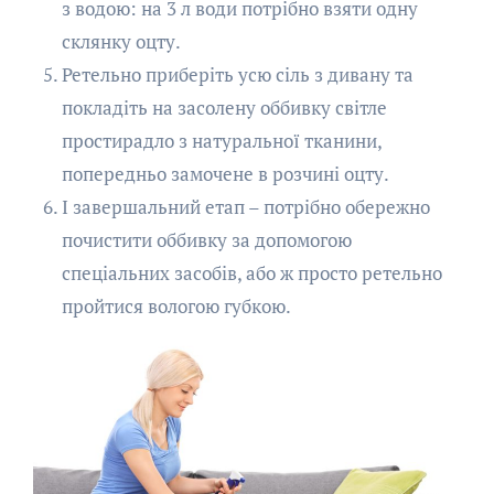
з водою: на 3 л води потрібно взяти одну
склянку оцту.
Ретельно приберіть усю сіль з дивану та
покладіть на засолену оббивку світле
простирадло з натуральної тканини,
попередньо замочене в розчині оцту.
І завершальний етап – потрібно обережно
почистити оббивку за допомогою
спеціальних засобів, або ж просто ретельно
пройтися вологою губкою.