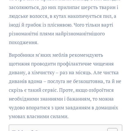
засолюються, до них прилипає шерсть тварин і
людське волосся, в кутах накопичується пил, а
іноді й грибок із пліснявою. Чого тільки варті
різноманітні плями найрізноманітнішого
походження.
Виробники м’яких меблів рекомендують
щотижня проводити профілактичне чищення
дивану, а хімчистку – раз на місяць. Але чистка
диванів вдома – послуга не безкоштовна, та й не
скрізь є такий сервіс. Проте, якщо озброїтися
необхідними знаннями і бажанням, то можна
чудово впоратися з цим завданням в домашніх
умовах власними силами.