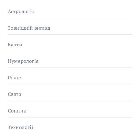
Астрологія
Зовнішній вигляд
Карти
Нумерологія
Різне
Свята
Сонник
Технології