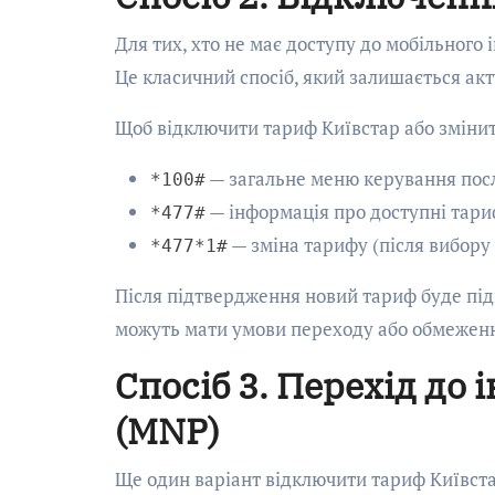
Для тих, хто не має доступу до мобільного
Це класичний спосіб, який залишається акт
Щоб відключити тариф Київстар або змінити
— загальне меню керування пос
*100#
— інформація про доступні тари
*477#
— зміна тарифу (після вибору 
*477*1#
Після підтвердження новий тариф буде під
можуть мати умови переходу або обмежен
Спосіб 3. Перехід до
(MNP)
Ще один варіант відключити тариф Київста