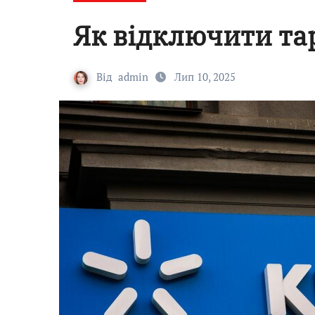
Як відключити та
Від
admin
Лип 10, 2025