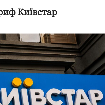
риф Київстар