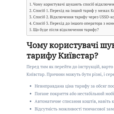
Чому користувачі шукають спосіб відключен
Спосіб 1. Перехід на інший тариф у межах К
Спосіб 2. Відключення тарифу через USSD-
Спосіб 3. Перехід до іншого оператора з но
Що буде після відключення тарифу?
Чому користувачі шу
тарифу Київстар?
Перед тим як перейти до інструкцій, варто
Київстар. Причини можуть бути різні, і сере
Невиправдана ціна тарифу за обсяг пос
Погане покриття або нестабільний моб
Автоматичне списання коштів, навіть 
Відсутність можливості тимчасової за