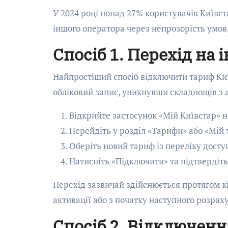
У 2024 році понад 27% користувачів Київс
іншого оператора через непрозорість умов
Спосіб 1. Перехід на
Найпростіший спосіб відключити тариф Киї
обліковий запис, уникнувши складнощів з 
Відкрийте застосунок «Мій Київстар» н
Перейдіть у розділ «Тарифи» або «Мій 
Оберіть новий тариф із переліку досту
Натисніть «Підключити» та підтвердіть
Перехід зазвичай здійснюється протягом к
активації або з початку наступного розрах
Спосіб 2. Відключен