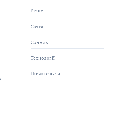
Різне
Свята
Сонник
Технології
Цікаві факти
у