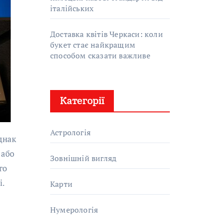
італійських
Доставка квітів Черкаси: коли
букет стає найкращим
способом сказати важливе
Категорії
Астрологія
 або
Зовнішній вигляд
го
і.
Карти
Нумерологія