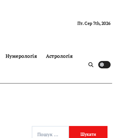
Пт. Сер 7th, 2026
Нумерологія
Астрологія
П