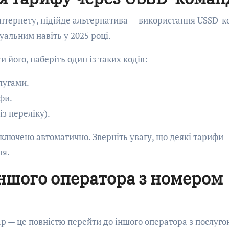
 інтернету, підійде альтернатива — використання USSD-ко
уальним навіть у 2025 році.
 його, наберіть один із таких кодів:
лугами.
фи.
із переліку).
ключено автоматично. Зверніть увагу, що деякі тарифи
ня.
 іншого оператора з номером
р — це повністю перейти до іншого оператора з послуго