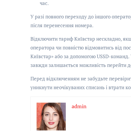
час.
У разі повного переходу до іншого операто
після перенесення номера.
Відключити тариф Київстар нескладно, якщ
оператора чи повністю відмовитись від пос
Київстар» або за допомогою USSD-команд. 
завжди залишається можливість перейти до
Перед відключенням не забудьте перевірити
уникнути неочікуваних списань і втрати ко
admin