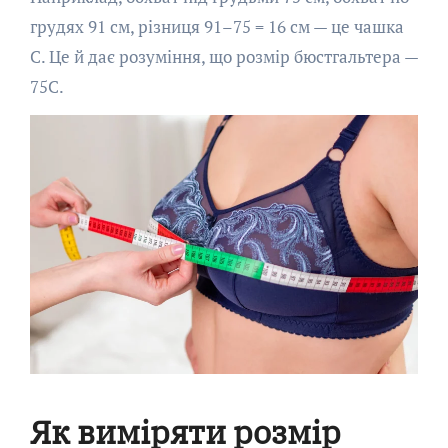
грудях 91 см, різниця 91–75 = 16 см — це чашка
C. Це й дає розуміння, що розмір бюстгальтера —
75C.
Як виміряти розмір