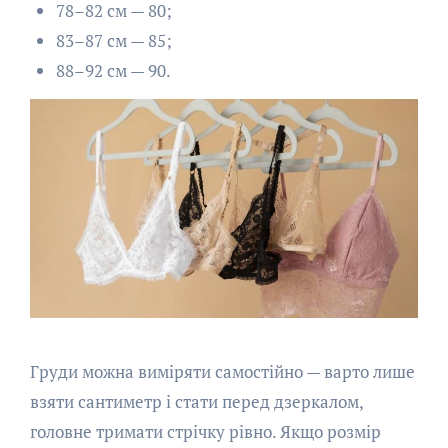
78–82 см — 80;
83–87 см — 85;
88–92 см — 90.
Груди можна виміряти самостійно — варто лише
взяти сантиметр і стати перед дзеркалом,
головне тримати стрічку рівно. Якщо розмір