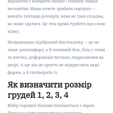
варіантом є виміряти обхват і глибину чашки
непомітно. Якщо хочете зробити сюрприз —
вивчіть таблицю розмірів, вона не така складна,
як може здатися. Це теж прояв турботи про свою
жінку.
Неправильно підібраний бюстгальтер — це не
лише дискомфорт, а й головний біль, біль у спині
та плечах, деформація постави, подразнення на
шкірі. А ще він не просто не підкреслить ваші
форми, а й спотворить їх.
Як визначити розмір
грудей 1, 2, 3, 4
Вибір хорошої білизни починається з мірок.
Якщо ви часто плутаєтеся в розмірах,