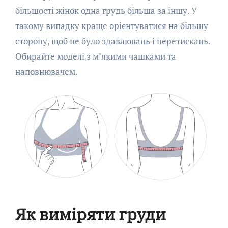
більшості жінок одна грудь більша за іншу. У
такому випадку краще орієнтуватися на більшу
сторону, щоб не було здавлювань і перетискань.
Обирайте моделі з м’якими чашками та
наповнювачем.
Як виміряти груди