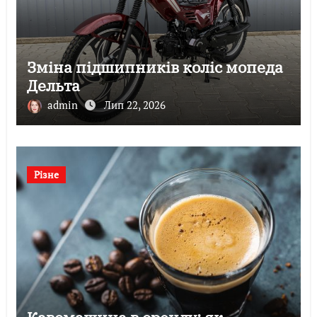
Зміна підшипників коліс мопеда
Дельта
admin
Лип 22, 2026
Різне