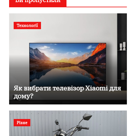
Технології
Як вибрати телевізор Xiaomi для
дому?
Різне