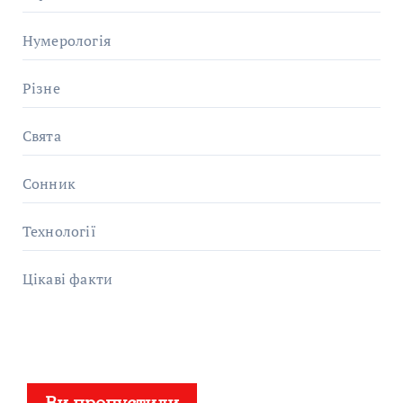
Нумерологія
Різне
Свята
Сонник
Технології
Цікаві факти
Ви пропустили