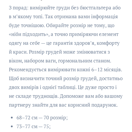
З порад: вимірюйте груди без бюстгальтера або
в м’якому топі. Так отримана вами інформація
буде точнішою. Обирайте розмір не тому, що
«ніби підходить», а точно приміряючи елемент
одягу на себе — це гарантія здоров’я, комфорту
й краси. Розмір грудей може змінюватися з
віком, набором ваги, гормональним станом.
Рекомендується вимірювати кожні 6–12 місяців.
Щоб визначити точний розмір грудей, достатньо
двох вимірів і однієї таблиці. Це дуже просто і
не складе труднощів. Допоможе вам або вашому
партнеру знайти для вас корисний подарунок.
68–72 см — 70 розмір;
73–77 см — 75;