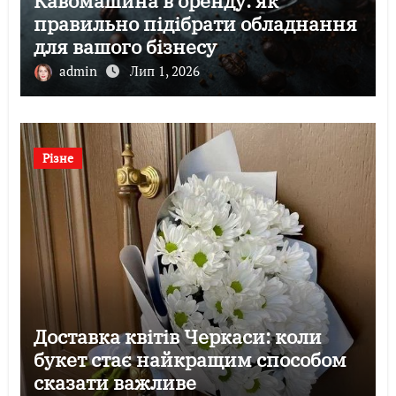
Кавомашина в оренду: як
правильно підібрати обладнання
для вашого бізнесу
admin
Лип 1, 2026
Різне
Доставка квітів Черкаси: коли
букет стає найкращим способом
сказати важливе