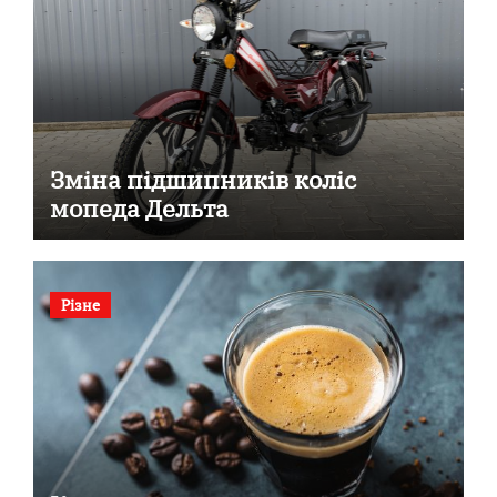
Зміна підшипників коліс
мопеда Дельта
Різне