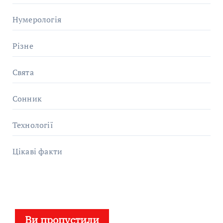
Нумерологія
Різне
Свята
Сонник
Технології
Цікаві факти
Ви пропустили