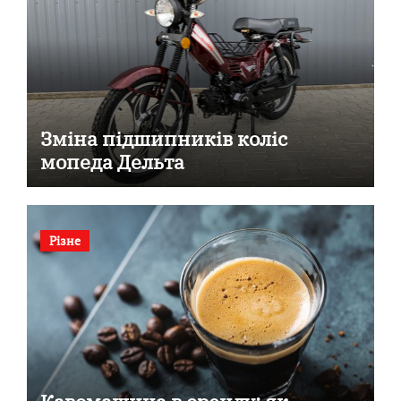
Зміна підшипників коліс
мопеда Дельта
Різне