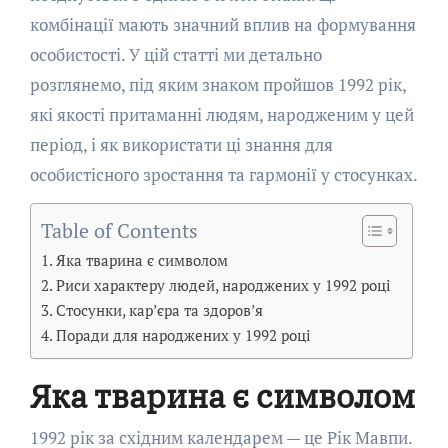
комбінації мають значний вплив на формування
особистості. У цій статті ми детально
розглянемо, під яким знаком пройшов 1992 рік,
які якості притаманні людям, народженим у цей
період, і як використати ці знання для
особистісного зростання та гармонії у стосунках.
Table of Contents
Яка тварина є символом
Риси характеру людей, народжених у 1992 році
Стосунки, кар’єра та здоров’я
Поради для народжених у 1992 році
Яка тварина є символом
1992 рік за східним календарем — це Рік Мавпи.