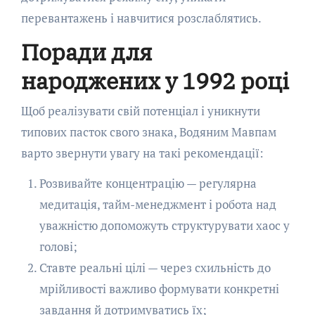
перевантажень і навчитися розслаблятись.
Поради для
народжених у 1992 році
Щоб реалізувати свій потенціал і уникнути
типових пасток свого знака, Водяним Мавпам
варто звернути увагу на такі рекомендації:
Розвивайте концентрацію — регулярна
медитація, тайм-менеджмент і робота над
уважністю допоможуть структурувати хаос у
голові;
Ставте реальні цілі — через схильність до
мрійливості важливо формувати конкретні
завдання й дотримуватись їх;