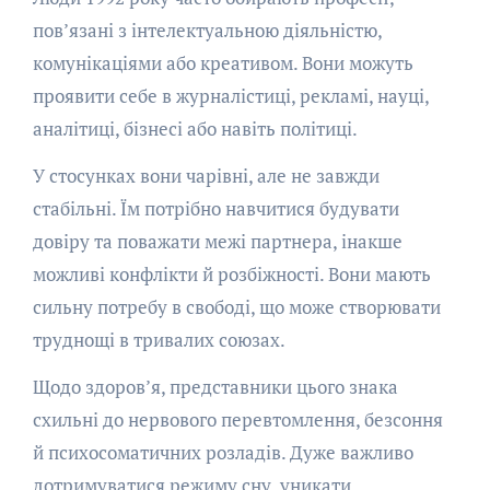
пов’язані з інтелектуальною діяльністю,
комунікаціями або креативом. Вони можуть
проявити себе в журналістиці, рекламі, науці,
аналітиці, бізнесі або навіть політиці.
У стосунках вони чарівні, але не завжди
стабільні. Їм потрібно навчитися будувати
довіру та поважати межі партнера, інакше
можливі конфлікти й розбіжності. Вони мають
сильну потребу в свободі, що може створювати
труднощі в тривалих союзах.
Щодо здоров’я, представники цього знака
схильні до нервового перевтомлення, безсоння
й психосоматичних розладів. Дуже важливо
дотримуватися режиму сну, уникати