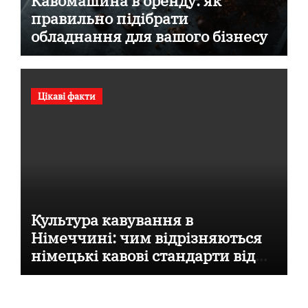
Кавомашина в оренду: як
правильно підібрати
обладнання для вашого бізнесу
Цікаві факти
Культура кавування в
Німеччині: чим відрізняються
німецькі кавові стандарти від
італійських