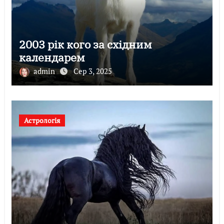
2003 рік кого за східним
календарем
admin
Сер 3, 2025
Астрологія