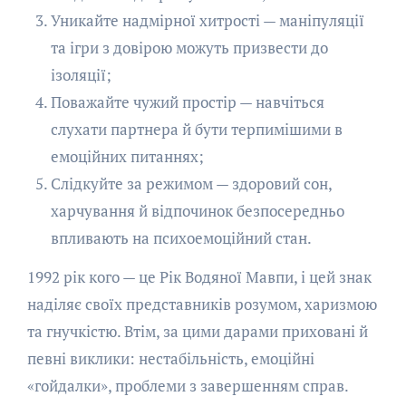
Уникайте надмірної хитрості — маніпуляції
та ігри з довірою можуть призвести до
ізоляції;
Поважайте чужий простір — навчіться
слухати партнера й бути терпимішими в
емоційних питаннях;
Слідкуйте за режимом — здоровий сон,
харчування й відпочинок безпосередньо
впливають на психоемоційний стан.
1992 рік кого — це Рік Водяної Мавпи, і цей знак
наділяє своїх представників розумом, харизмою
та гнучкістю. Втім, за цими дарами приховані й
певні виклики: нестабільність, емоційні
«гойдалки», проблеми з завершенням справ.