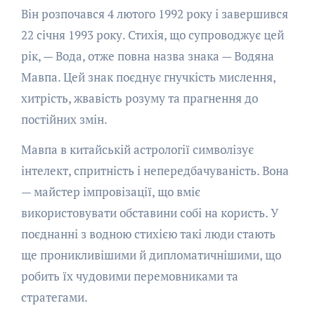
Він розпочався 4 лютого 1992 року і завершився
22 січня 1993 року. Стихія, що супроводжує цей
рік, — Вода, отже повна назва знака — Водяна
Мавпа. Цей знак поєднує гнучкість мислення,
хитрість, жвавість розуму та прагнення до
постійних змін.
Мавпа в китайській астрології символізує
інтелект, спритність і непередбачуваність. Вона
— майстер імпровізації, що вміє
використовувати обставини собі на користь. У
поєднанні з водною стихією такі люди стають
ще проникливішими й дипломатичнішими, що
робить їх чудовими перемовниками та
стратегами.