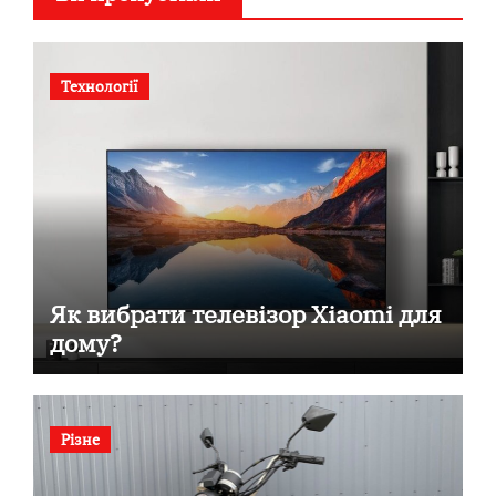
Технології
Як вибрати телевізор Xiaomi для
дому?
Різне