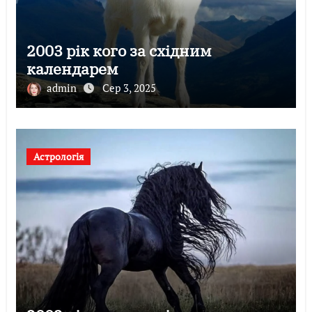
2003 рік кого за східним
календарем
admin
Сер 3, 2025
Астрологія