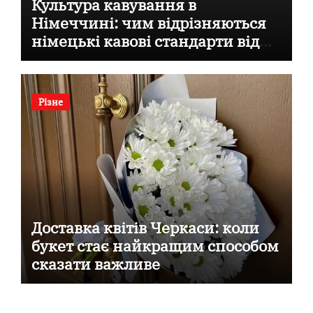
Культура кавування в
Німеччині: чим відрізняються
німецькі кавові стандарти від
італійських
Різне
Доставка квітів Черкаси: коли
букет стає найкращим способом
сказати важливе