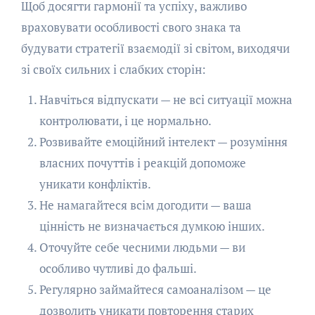
Щоб досягти гармонії та успіху, важливо
враховувати особливості свого знака та
будувати стратегії взаємодії зі світом, виходячи
зі своїх сильних і слабких сторін:
Навчіться відпускати — не всі ситуації можна
контролювати, і це нормально.
Розвивайте емоційний інтелект — розуміння
власних почуттів і реакцій допоможе
уникати конфліктів.
Не намагайтеся всім догодити — ваша
цінність не визначається думкою інших.
Оточуйте себе чесними людьми — ви
особливо чутливі до фальші.
Регулярно займайтеся самоаналізом — це
дозволить уникати повторення старих