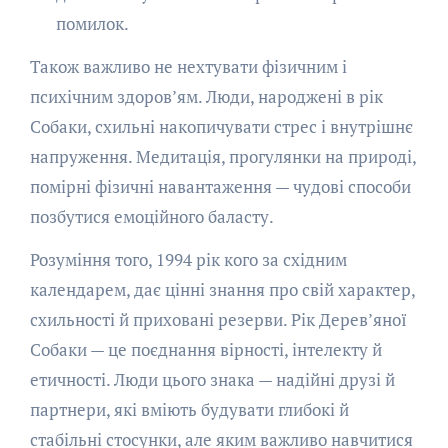
помилок.
Також важливо не нехтувати фізичним і
психічним здоров’ям. Люди, народжені в рік
Собаки, схильні накопичувати стрес і внутрішнє
напруження. Медитація, прогулянки на природі,
помірні фізичні навантаження — чудові способи
позбутися емоційного баласту.
Розуміння того, 1994 рік кого за східним
календарем, дає цінні знання про свій характер,
схильності й приховані резерви. Рік Дерев’яної
Собаки — це поєднання вірності, інтелекту й
етичності. Люди цього знака — надійні друзі й
партнери, які вміють будувати глибокі й
стабільні стосунки, але яким важливо навчитися