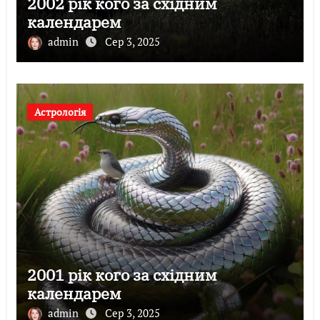
2002 рік кого за східним
календарем
admin
Сер 3, 2025
Астрологія
2001 рік кого за східним
календарем
admin
Сер 3, 2025