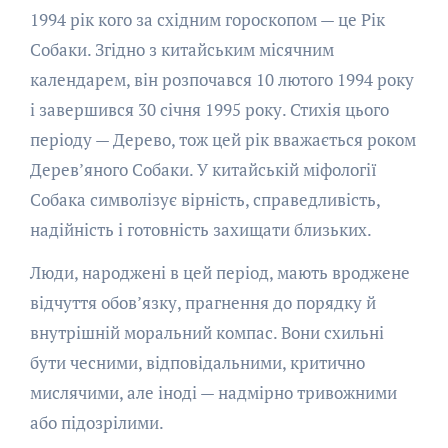
1994 рік кого за східним гороскопом — це Рік
Собаки. Згідно з китайським місячним
календарем, він розпочався 10 лютого 1994 року
і завершився 30 січня 1995 року. Стихія цього
періоду — Дерево, тож цей рік вважається роком
Дерев’яного Собаки. У китайській міфології
Собака символізує вірність, справедливість,
надійність і готовність захищати близьких.
Люди, народжені в цей період, мають вроджене
відчуття обов’язку, прагнення до порядку й
внутрішній моральний компас. Вони схильні
бути чесними, відповідальними, критично
мислячими, але іноді — надмірно тривожними
або підозрілими.