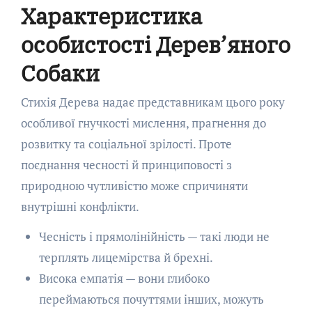
Характеристика
особистості Дерев’яного
Собаки
Стихія Дерева надає представникам цього року
особливої гнучкості мислення, прагнення до
розвитку та соціальної зрілості. Проте
поєднання чесності й принциповості з
природною чутливістю може спричиняти
внутрішні конфлікти.
Чесність і прямолінійність — такі люди не
терплять лицемірства й брехні.
Висока емпатія — вони глибоко
переймаються почуттями інших, можуть