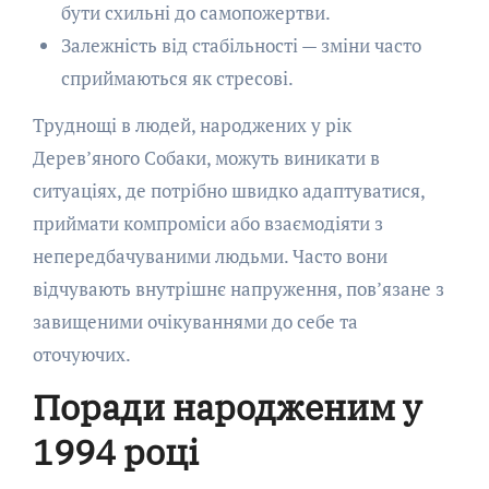
бути схильні до самопожертви.
Залежність від стабільності — зміни часто
сприймаються як стресові.
Труднощі в людей, народжених у рік
Дерев’яного Собаки, можуть виникати в
ситуаціях, де потрібно швидко адаптуватися,
приймати компроміси або взаємодіяти з
непередбачуваними людьми. Часто вони
відчувають внутрішнє напруження, пов’язане з
завищеними очікуваннями до себе та
оточуючих.
Поради народженим у
1994 році