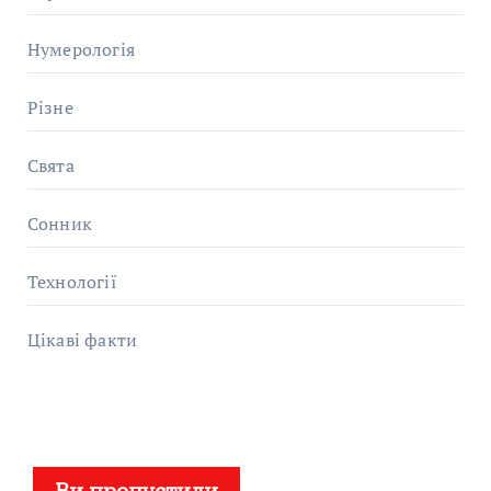
Нумерологія
Різне
Свята
Сонник
Технології
Цікаві факти
Ви пропустили