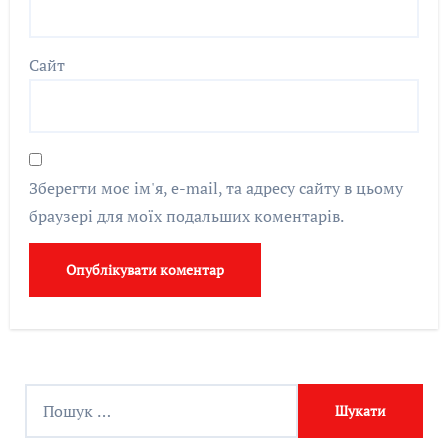
Сайт
Зберегти моє ім'я, e-mail, та адресу сайту в цьому
браузері для моїх подальших коментарів.
П
о