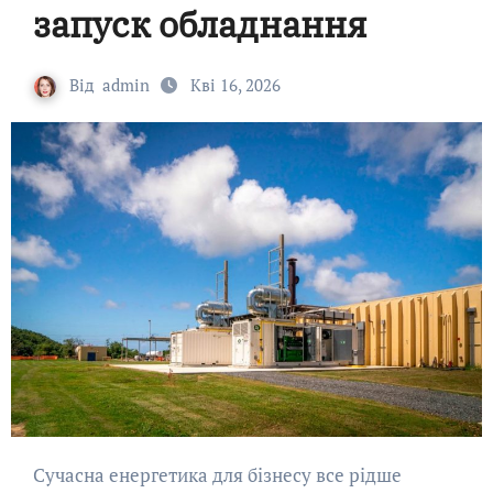
запуск обладнання
Від
admin
Кві 16, 2026
Сучасна енергетика для бізнесу все рідше