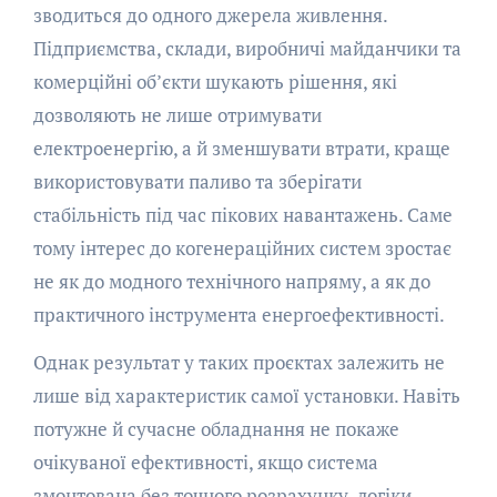
зводиться до одного джерела живлення.
Підприємства, склади, виробничі майданчики та
комерційні об’єкти шукають рішення, які
дозволяють не лише отримувати
електроенергію, а й зменшувати втрати, краще
використовувати паливо та зберігати
стабільність під час пікових навантажень. Саме
тому інтерес до когенераційних систем зростає
не як до модного технічного напряму, а як до
практичного інструмента енергоефективності.
Однак результат у таких проєктах залежить не
лише від характеристик самої установки. Навіть
потужне й сучасне обладнання не покаже
очікуваної ефективності, якщо система
змонтована без точного розрахунку, логіки