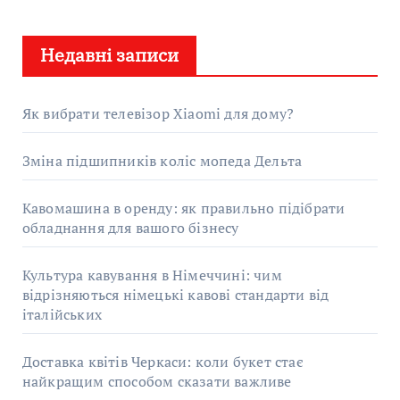
ш
у
Недавні записи
к
:
Як вибрати телевізор Xiaomi для дому?
Зміна підшипників коліс мопеда Дельта
Кавомашина в оренду: як правильно підібрати
обладнання для вашого бізнесу
Культура кавування в Німеччині: чим
відрізняються німецькі кавові стандарти від
італійських
Доставка квітів Черкаси: коли букет стає
найкращим способом сказати важливе