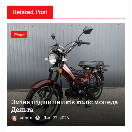
Related Post
Різне
Зміна підшипників коліс мопеда
Дельта
admin
Лип 22, 2026