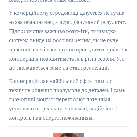
У комерційному середовищі цінується не гучна
назва обладнання, а передбачуваний результат.
Підприємству важливо розуміти, як швидко
система вийде на робочий режим, чи не буде
простоїв, наскільки зручно проводити сервіс і як
когенерація поводитиметься в різні сезони. Усе
це закладається саме на етапі реалізації.
Когенерація дає найбільший ефект там, де
технічне рішення продумане до деталей. І саме
грамотний монтаж перетворює потенціал
установки на реальну економію, надійність і
контроль над енергоспоживанням.