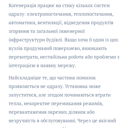
Когенерація працює на стику кількох систем
одразу: електропостачання, теплопостачання,
автоматики, вентиляції, відведення продуктів
згоряння та загальної інженерної
інфраструктури будівлі. Якщо хоча б один із цих
вузлів продуманий поверхнево, виникають
перевитрати, нестабільна робота або проблеми з
інтеграцією в наявну мережу.
Найскладніше те, що частина помилок
проявляється не одразу. Установка може
запуститися, але згодом починаються втрати
тепла, некоректне перемикання режимів,
перевантаження окремих ділянок або
незручність в обслуговуванні. Через це якісний