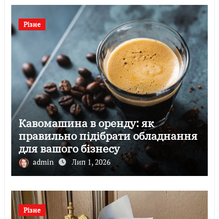
Різне
Кавомашина в оренду: як
правильно підібрати обладнання
для вашого бізнесу
admin
Лип 1, 2026
Різне