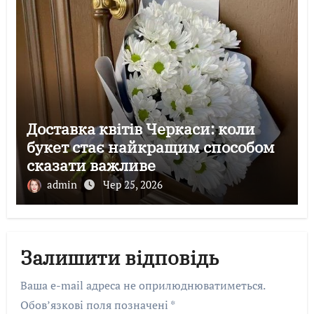
Доставка квітів Черкаси: коли
букет стає найкращим способом
сказати важливе
admin
Чер 25, 2026
Залишити відповідь
Ваша e-mail адреса не оприлюднюватиметься.
Обов’язкові поля позначені
*