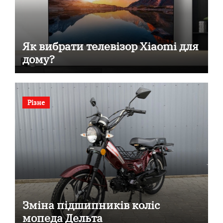
Як вибрати телевізор Xiaomi для
дому?
Різне
Зміна підшипників коліс
мопеда Дельта