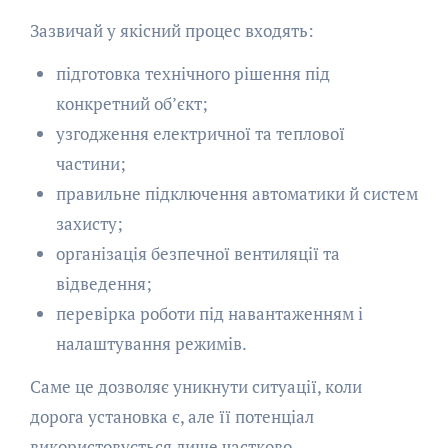
Зазвичай у якісний процес входять:
підготовка технічного рішення під
конкретний об’єкт;
узгодження електричної та теплової
частини;
правильне підключення автоматики й систем
захисту;
організація безпечної вентиляції та
відведення;
перевірка роботи під навантаженням і
налаштування режимів.
Саме це дозволяє уникнути ситуації, коли
дорога установка є, але її потенціал
використовується лише частково.