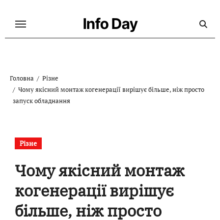
Перейти
до
Info Day
контенту
Головна
Різне
Чому якісний монтаж когенерації вирішує більше, ніж просто
запуск обладнання
Різне
Чому якісний монтаж
когенерації вирішує
більше, ніж просто