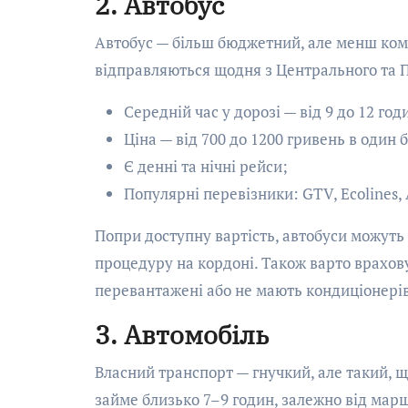
2. Автобус
Автобус — більш бюджетний, але менш ком
відправляються щодня з Центрального та П
Середній час у дорозі — від 9 до 12 год
Ціна — від 700 до 1200 гривень в один б
Є денні та нічні рейси;
Популярні перевізники: GTV, Ecolines,
Попри доступну вартість, автобуси можуть 
процедуру на кордоні. Також варто врахов
перевантажені або не мають кондиціонерів
3. Автомобіль
Власний транспорт — гнучкий, але такий, 
займе близько 7–9 годин, залежно від марш