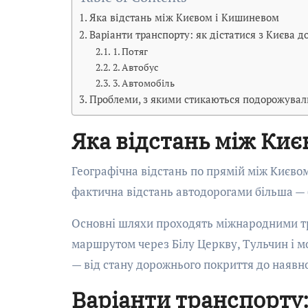
Яка відстань між Києвом і Кишиневом
Варіанти транспорту: як дістатися з Києва 
1. Потяг
2. Автобус
3. Автомобіль
Проблеми, з якими стикаються подорожува
Яка відстань між Ки
Географічна відстань по прямій між Києво
фактична відстань автодорогами більша — 
Основні шляхи проходять міжнародними тр
маршрутом через Білу Церкву, Тульчин і м
— від стану дорожнього покриття до наявн
Варіанти транспорту: 