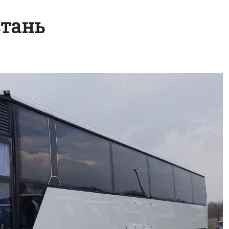
стань