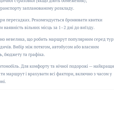
едичної страховки (якщо діють обмеження);
транспорту запланованому розкладу.
при пересадках. Рекомендується бронювати квитки
и наявність вільних місць за 1–2 дні до виїзду.
но невелика, що робить маршрут популярним серед тури
родичів. Вибір між потягом, автобусом або власним
, бюджету та графіка.
автомобіль. Для комфорту та нічної подорожі — найкращ
ати маршрут і врахувати всі фактори, включно з часом у
ні.