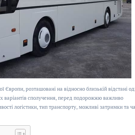
них варіантів сполучення, перед подорожжю важливо
вості логістики, тип транспорту, можливі затримки та ч