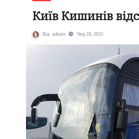
Київ Кишинів від
Від
admin
Чер 28, 2025