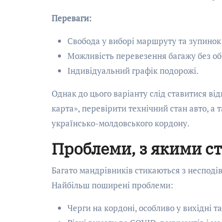
Переваги:
Свобода у виборі маршруту та зупинок
Можливість перевезення багажу без о
Індивідуальний графік подорожі.
Однак до цього варіанту слід ставитися ві
карта», перевірити технічний стан авто, а
українсько-молдовського кордону.
Проблеми, з якими с
Багато мандрівників стикаються з неспод
Найбільш поширені проблеми:
Черги на кордоні, особливо у вихідні та