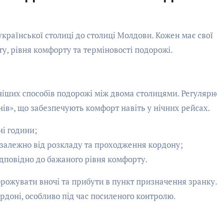
 української столиці до столиці Молдови. Кожен має свої
у, рівня комфорту та терміновості подорожі.
ьніших способів подорожі між двома столицями. Регулярн
ів», що забезпечують комфорт навіть у нічних рейсах.
ні години;
 залежно від розкладу та проходження кордону;
відповідно до бажаного рівня комфорту.
орожувати вночі та прибути в пункт призначення зранку
рдоні, особливо під час посиленого контролю.