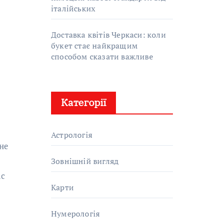
італійських
Доставка квітів Черкаси: коли
букет стає найкращим
способом сказати важливе
Категорії
Астрологія
Зовнішній вигляд
ас
Карти
Нумерологія