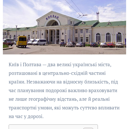
Київ і Полтава — два великі українські міста,
розташовані в центрально-східній частині
країни. Незважаючи на відносну близькість, під
час планування подорожі важливо враховувати
не лише географічну відстань, але й реальні
транспортні умови, які можуть суттєво впливати
на час у дорозі.