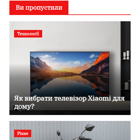
Ви пропустили
Технології
Як вибрати телевізор Xiaomi для
дому?
Різне