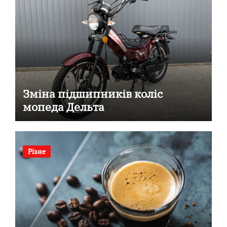
Зміна підшипників коліс
мопеда Дельта
Різне