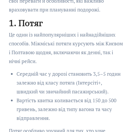
свої переваги й особливості, які важливо
враховувати при плануванні подорожі.
1. Потяг
Це один із найпопулярніших і найнадійніших
способів. Міжміські потяги курсують між Києвом
і Полтавою щодня, включаючи як денні, так і
нічні рейси.
Середній час у дорозі становить 3,5–5 годин
залежно від класу потяга (Інтерсіті+,
швидкий чи звичайний пасажирський).
Вартість квитка коливається від 150 до 500
гривень, залежно від типу вагона та часу
відправлення.
Потяг особливо зручний для тих, хто хоче