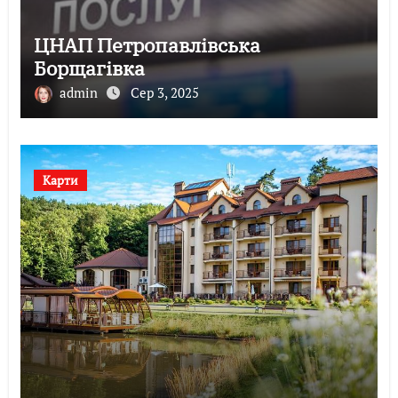
ЦНАП Петропавлівська
Борщагівка
admin
Сер 3, 2025
Карти