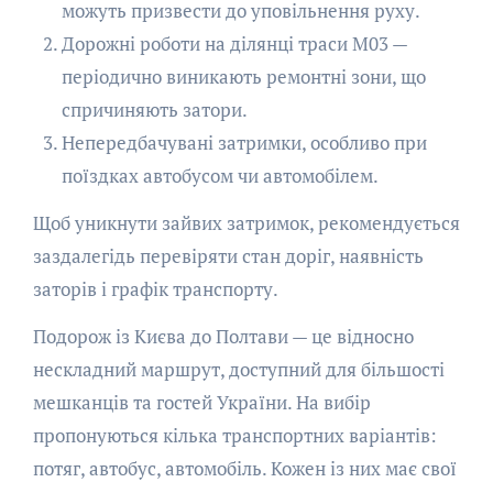
можуть призвести до уповільнення руху.
Дорожні роботи на ділянці траси М03 —
періодично виникають ремонтні зони, що
спричиняють затори.
Непередбачувані затримки, особливо при
поїздках автобусом чи автомобілем.
Щоб уникнути зайвих затримок, рекомендується
заздалегідь перевіряти стан доріг, наявність
заторів і графік транспорту.
Подорож із Києва до Полтави — це відносно
нескладний маршрут, доступний для більшості
мешканців та гостей України. На вибір
пропонуються кілька транспортних варіантів:
потяг, автобус, автомобіль. Кожен із них має свої