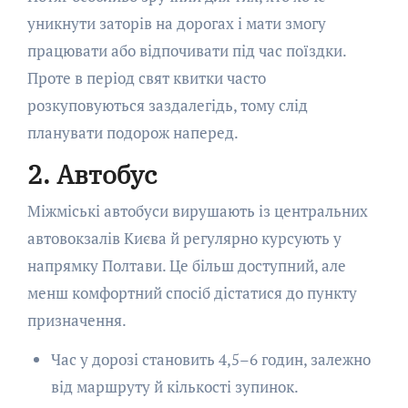
уникнути заторів на дорогах і мати змогу
працювати або відпочивати під час поїздки.
Проте в період свят квитки часто
розкуповуються заздалегідь, тому слід
планувати подорож наперед.
2. Автобус
Міжміські автобуси вирушають із центральних
автовокзалів Києва й регулярно курсують у
напрямку Полтави. Це більш доступний, але
менш комфортний спосіб дістатися до пункту
призначення.
Час у дорозі становить 4,5–6 годин, залежно
від маршруту й кількості зупинок.