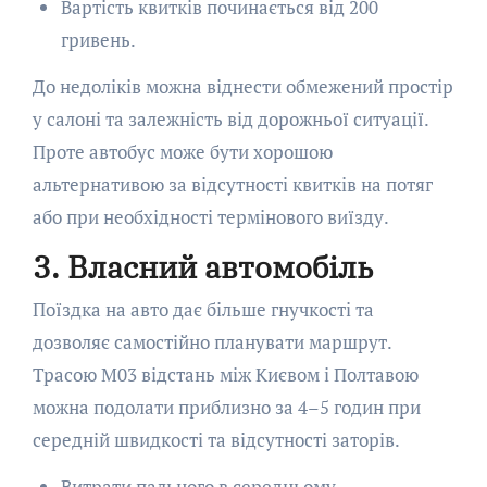
Вартість квитків починається від 200
гривень.
До недоліків можна віднести обмежений простір
у салоні та залежність від дорожньої ситуації.
Проте автобус може бути хорошою
альтернативою за відсутності квитків на потяг
або при необхідності термінового виїзду.
3. Власний автомобіль
Поїздка на авто дає більше гнучкості та
дозволяє самостійно планувати маршрут.
Трасою М03 відстань між Києвом і Полтавою
можна подолати приблизно за 4–5 годин при
середній швидкості та відсутності заторів.
Витрати пального в середньому