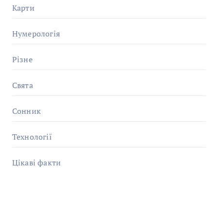
Карти
Нумерологія
Різне
Свята
Сонник
Технології
Цікаві факти