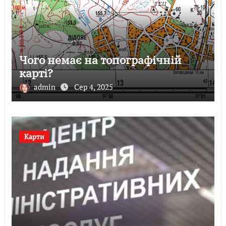
Чого немає на топографічній
карті?
admin
Сер 4, 2025
Карти