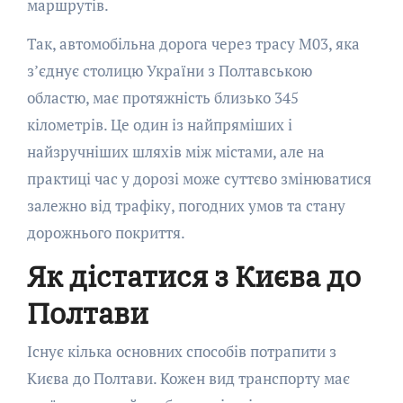
маршрутів.
Так, автомобільна дорога через трасу М03, яка
з’єднує столицю України з Полтавською
областю, має протяжність близько 345
кілометрів. Це один із найпряміших і
найзручніших шляхів між містами, але на
практиці час у дорозі може суттєво змінюватися
залежно від трафіку, погодних умов та стану
дорожнього покриття.
Як дістатися з Києва до
Полтави
Існує кілька основних способів потрапити з
Києва до Полтави. Кожен вид транспорту має