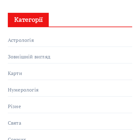
Категорії
Астрологія
Зовнішній вигляд
Карти
Нумерологія
Різне
Свята
Сонник