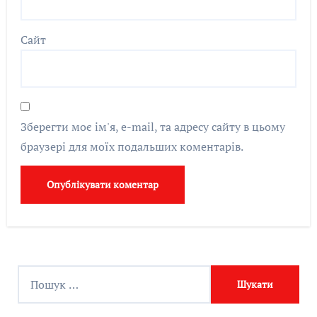
Сайт
Зберегти моє ім'я, e-mail, та адресу сайту в цьому
браузері для моїх подальших коментарів.
П
о
ш