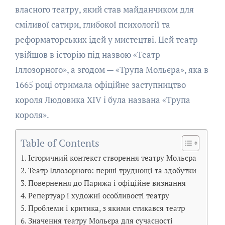
власного театру, який став майданчиком для
сміливої сатири, глибокої психології та
реформаторських ідей у мистецтві. Цей театр
увійшов в історію під назвою «Театр
Іллозорного», а згодом — «Трупа Мольєра», яка в
1665 році отримала офіційне заступництво
короля Людовика XIV і була названа «Трупа
короля».
Table of Contents
Історичний контекст створення театру Мольєра
Театр Іллозорного: перші труднощі та здобутки
Повернення до Парижа і офіційне визнання
Репертуар і художні особливості театру
Проблеми і критика, з якими стикався театр
Значення театру Мольєра для сучасності