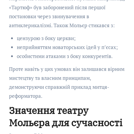
«Тартюф» був заборонений після першої
постановки через звинувачення в
антиклерикалізмі. Також Мольєр стикався з:
цензурою з боку церкви;
неприйняттям новаторських ідей у п’єсах;
особистими атаками з боку конкурентів.
Проте навіть у цих умовах він залишався вірним
мистецтву та власним принципам,
демонструючи справжній приклад митця-
реформатора.
Значення театру
Мольєра для сучасності