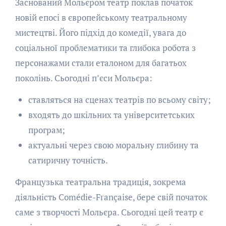
Заснований Мольєром театр поклав початок
новій епосі в європейському театральному
мистецтві. Його підхід до комедії, увага до
соціальної проблематики та глибока робота з
персонажами стали еталоном для багатьох
поколінь. Сьогодні п’єси Мольєра:
ставляться на сценах театрів по всьому світу;
входять до шкільних та університетських
програм;
актуальні через свою моральну глибину та
сатиричну точність.
Французька театральна традиція, зокрема
діяльність Comédie-Française, бере свій початок
саме з творчості Мольєра. Сьогодні цей театр є