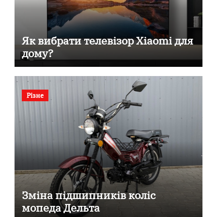
Як вибрати телевізор Xiaomi для
дому?
Різне
Зміна підшипників коліс
мопеда Дельта