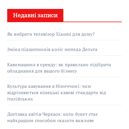
у
Недавні записи
к
:
Як вибрати телевізор Xiaomi для дому?
Зміна підшипників коліс мопеда Дельта
Кавомашина в оренду: як правильно підібрати
обладнання для вашого бізнесу
Культура кавування в Німеччині: чим
відрізняються німецькі кавові стандарти від
італійських
Доставка квітів Черкаси: коли букет стає
найкращим способом сказати важливе