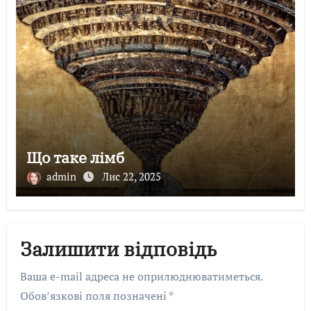
Що таке лімб
admin
Лис 22, 2025
Залишити відповідь
Ваша e-mail адреса не оприлюднюватиметься.
Обов’язкові поля позначені
*