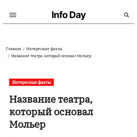
Перейти
к
Info Day
содержанию
Главная
Интересные факты
Название театра, который основал Мольер
Интересные факты
Название театра,
который основал
Мольер