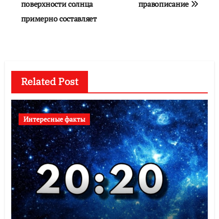
по
поверхности солнца
правописание
примерно составляет
записям
Related Post
Интересные факты