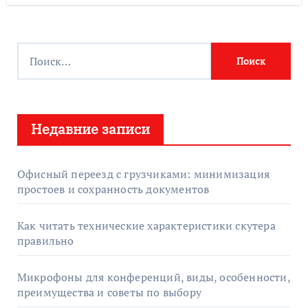
Н
а
й
т
Недавние записи
и
:
Офисный переезд с грузчиками: минимизация
простоев и сохранность документов
Как читать технические характеристики скутера
правильно
Микрофоны для конференций, виды, особенности,
преимущества и советы по выбору