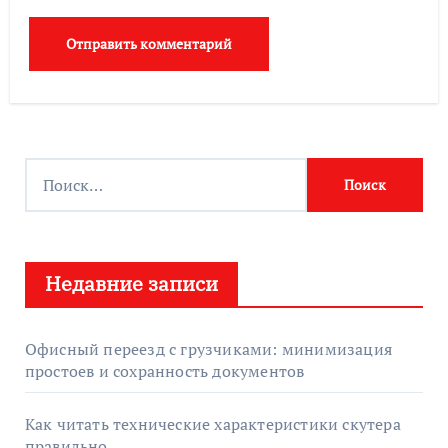
Н
а
й
т
Недавние записи
и
:
Офисный переезд с грузчиками: минимизация
простоев и сохранность документов
Как читать технические характеристики скутера
правильно