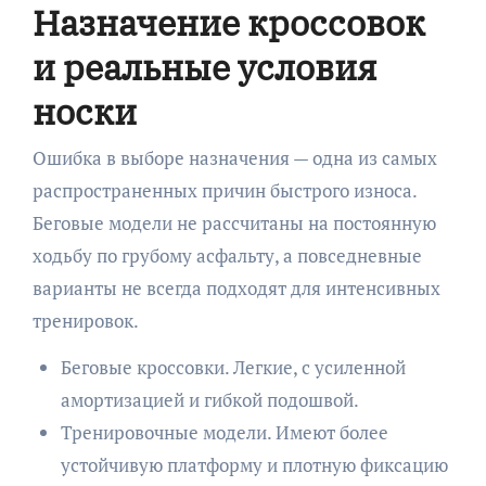
Назначение кроссовок
и реальные условия
носки
Ошибка в выборе назначения — одна из самых
распространенных причин быстрого износа.
Беговые модели не рассчитаны на постоянную
ходьбу по грубому асфальту, а повседневные
варианты не всегда подходят для интенсивных
тренировок.
Беговые кроссовки. Легкие, с усиленной
амортизацией и гибкой подошвой.
Тренировочные модели. Имеют более
устойчивую платформу и плотную фиксацию