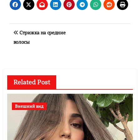
Навигация
Стрижка на средние
по
волосы
записям
Related Post
Внешний вид