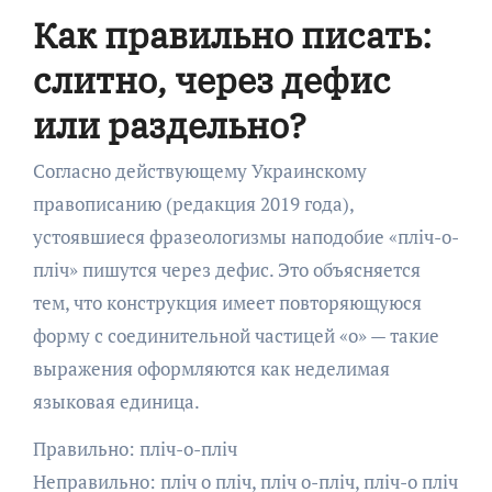
Как правильно писать:
слитно, через дефис
или раздельно?
Согласно действующему Украинскому
правописанию (редакция 2019 года),
устоявшиеся фразеологизмы наподобие «пліч-о-
пліч» пишутся через дефис. Это объясняется
тем, что конструкция имеет повторяющуюся
форму с соединительной частицей «о» — такие
выражения оформляются как неделимая
языковая единица.
Правильно: пліч-о-пліч
Неправильно: пліч о пліч, пліч о-пліч, пліч-о пліч