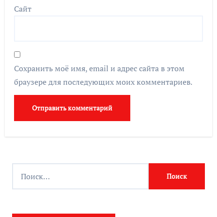
Сайт
Сохранить моё имя, email и адрес сайта в этом
браузере для последующих моих комментариев.
Н
а
й
т