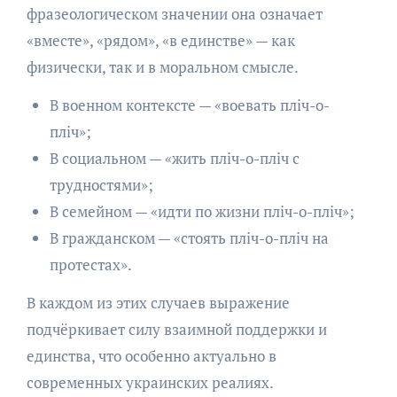
фразеологическом значении она означает
«вместе», «рядом», «в единстве» — как
физически, так и в моральном смысле.
В военном контексте — «воевать пліч-о-
пліч»;
В социальном — «жить пліч-о-пліч с
трудностями»;
В семейном — «идти по жизни пліч-о-пліч»;
В гражданском — «стоять пліч-о-пліч на
протестах».
В каждом из этих случаев выражение
подчёркивает силу взаимной поддержки и
единства, что особенно актуально в
современных украинских реалиях.