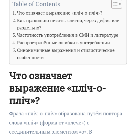
Table of Contents
Что означает выражение «пліч-о-пліч»?
Как правильно писать: слитно, через дефис или
раздельно?
Частотность употребления в СМИ и литературе
Распространённые ошибки в употреблении
Синонимичные выражения и стилистические
особенности
Что означает
выражение «пліч-о-
пліч»?
Фраза «пліч-о-пліч» образована путём повтора
слова «пліч» (форма от «плече») с
соединительным элементом «о». В