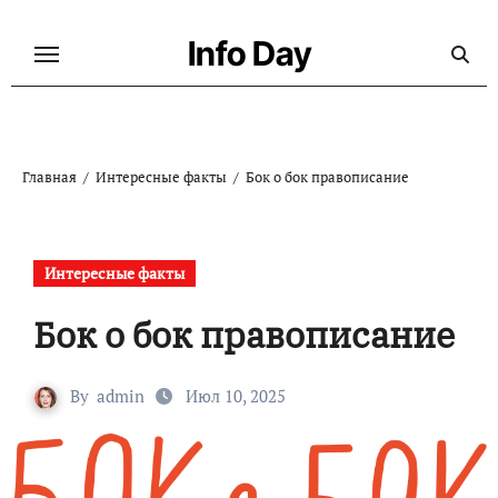
Перейти
к
Info Day
содержанию
Главная
Интересные факты
Бок о бок правописание
Интересные факты
Бок о бок правописание
By
admin
Июл 10, 2025