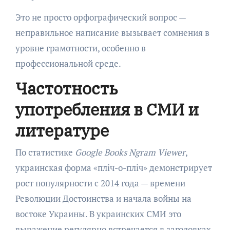
Это не просто орфографический вопрос —
неправильное написание вызывает сомнения в
уровне грамотности, особенно в
профессиональной среде.
Частотность
употребления в СМИ и
литературе
По статистике
Google Books Ngram Viewer
,
украинская форма «пліч-о-пліч» демонстрирует
рост популярности с 2014 года — времени
Революции Достоинства и начала войны на
востоке Украины. В украинских СМИ это
выражение регулярно встречается в заголовках