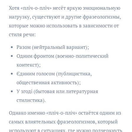
Хотя «пліч-о-пліч» несёт яркую эмоциональную
нагрузку, существуют и другие фразеологизмы,
которые можно использовать в зависимости от
стиля речи:
Разом (нейтральный вариант);
Одним фронтом (военно-политический
контекст);
Єдиним голосом (публицистика,
общественная активность);
У згоді (бытовая или литературная
стилистика).
Однако именно «пліч-о-пліч» остаётся одним из
самых влиятельных фразеологизмов, который
используют в ситуациях, где нужно подчеркнуть