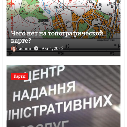
Чего нет на топографической
карте?
admin
Авг 4, 2025
Карты