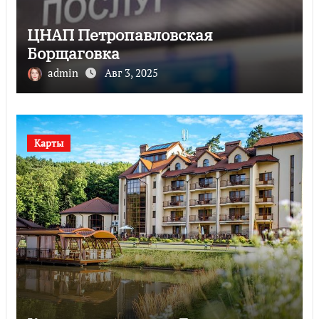
ЦНАП Петропавловская
Борщаговка
admin
Авг 3, 2025
Карты