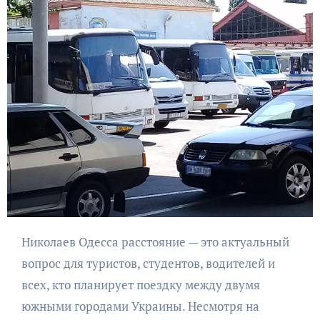
Николаев Одесса расстояние — это актуальный
вопрос для туристов, студентов, водителей и
всех, кто планирует поездку между двумя
южными городами Украины. Несмотря на