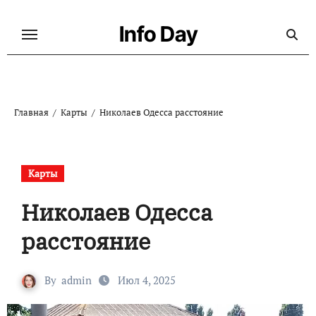
Перейти
к
Info Day
содержанию
Главная
Карты
Николаев Одесса расстояние
Карты
Николаев Одесса
расстояние
By
admin
Июл 4, 2025