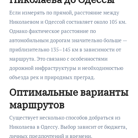
Если измерять по прямой, расстояние между
Николаевом и Одессой составляет около 105 км.
Однако фактическое расстояние по
автомобильным дорогам значительно больше —
приблизительно 135–145 км в зависимости от
маршрута. Это связано с особенностями
дорожной инфраструктуры и необходимостью
объезда рек и природных преград.
Оптимальные варианты
маршрутов
Существует несколько способов добраться из
Николаева в Одессу. Выбор зависит от бюджета,
личных предпочтений и времени.