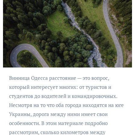
Винница Одесса расстояние — это вопрос,
который интересует многих: от туристов и
студентов до водителей и командировочных.
Несмотря на то что оба города находятся на юге
Украины, дорога между ними имеет свои
особенности. В этом материале подробно
рассмотрим, сколько километров между