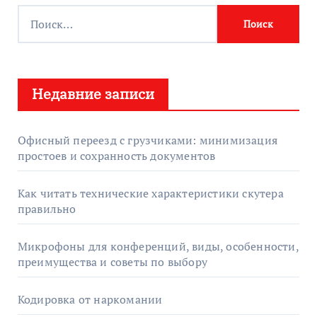
Н
а
й
т
Недавние записи
и
:
Офисный переезд с грузчиками: минимизация
простоев и сохранность документов
Как читать технические характеристики скутера
правильно
Микрофоны для конференций, виды, особенности,
преимущества и советы по выбору
Кодировка от наркомании