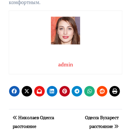
комфортным.
admin
Навигация
Николаев Одесса
Одесса Бухарест
по
расстояние
расстояние