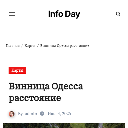
Перейти
к
Info Day
содержанию
Главная
Карты
Винница Одесса расстояние
Карты
Винница Одесса
расстояние
By
admin
Июл 4, 2025