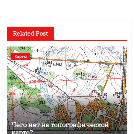
записям
Related Post
Карты
Чего нет на топографической
карте?