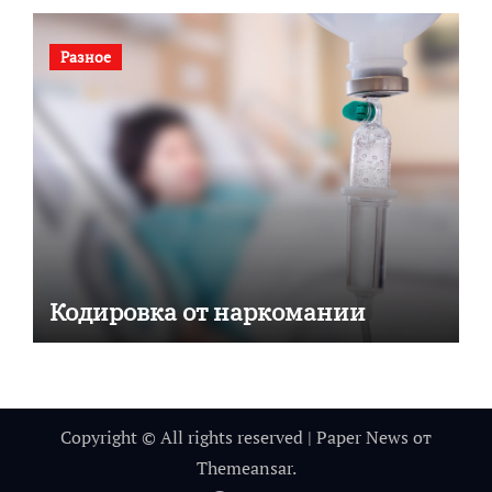
Разное
Кодировка от наркомании
Copyright © All rights reserved
|
Paper News
от
Themeansar
.