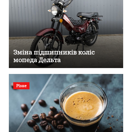
Зміна підшипників коліс
мопеда Дельта
Різне