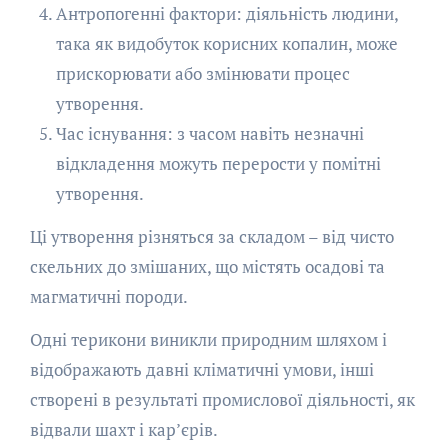
Антропогенні фактори: діяльність людини,
така як видобуток корисних копалин, може
прискорювати або змінювати процес
утворення.
Час існування: з часом навіть незначні
відкладення можуть перерости у помітні
утворення.
Ці утворення різняться за складом – від чисто
скельних до змішаних, що містять осадові та
магматичні породи.
Одні терикони виникли природним шляхом і
відображають давні кліматичні умови, інші
створені в результаті промислової діяльності, як
відвали шахт і кар’єрів.