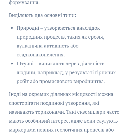
формування.
Виділяють два основні типи:
Природні – утворюються внаслідок
природних процесів, таких як ерозія,
вулканічна активність або
осадконакопичення.
Штучні – виникають через діяльність
людини, наприклад, у результаті гірничих
робіт або промислового виробництва.
Іноді на окремих ділянках місцевості можна
спостерігати поодинокі утворення, які
називають териконами. Такі екземпляри часто
мають особливий інтерес, адже вони слугують
маркерами певних геологічних процесів або