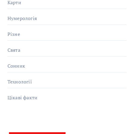
Карти
Нумерологія
Різне
Свята
Сонник
Технології
Цікаві факти