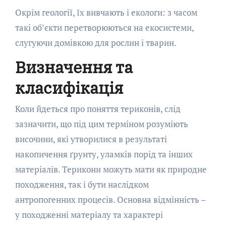
Окрім геології, їх вивчають і екологи: з часом
такі об’єкти перетворюються на екосистеми,
слугуючи домівкою для рослин і тварин.
Визначення та
класифікація
Коли йдеться про поняття териконів, слід
зазначити, що під цим терміном розуміють
височини, які утворилися в результаті
накопичення ґрунту, уламків порід та інших
матеріалів. Терикони можуть мати як природне
походження, так і бути наслідком
антропогенних процесів. Основна відмінність –
у походженні матеріалу та характері