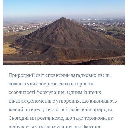
Природний світ сповнений загадкових явищ,
кожне з яких зберігає свою історію та
особливості формування. Одним із таких
цікавих феноменів є утворення, що викликають
живий інтерес у геологів і любителів природи.
Сьогодні ми розглянемо, що таке терикони, як
відбувається їх формування, які фактори