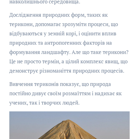
навколишнього середовища.
Дослідження природних форм, таких як
терикони, допомагає зрозуміти процеси, що
відбуваються у земній корі, і оцінити вплив
природних та антропогенних факторів на
формування ландшафту. Але що таке терикони?
Це не просто термін, а цілий комплекс явищ, що
демонструє різноманіття природних процесів.
Вивчення териконів показує, що природа
постійно дивує своїм розмаїттям і надихає як
учених, так і творчих людей.