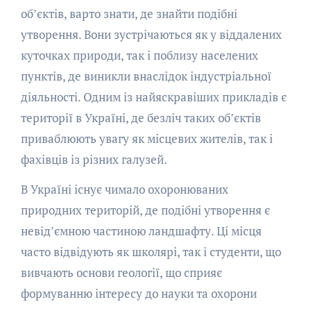
об’єктів, варто знати, де знайти подібні
утворення. Вони зустрічаються як у віддалених
куточках природи, так і поблизу населених
пунктів, де виникли внаслідок індустріальної
діяльності. Одним із найяскравіших прикладів є
території в Україні, де безліч таких об’єктів
приваблюють увагу як місцевих жителів, так і
фахівців із різних галузей.
В Україні існує чимало охоронюваних
природних територій, де подібні утворення є
невід’ємною частиною ландшафту. Ці місця
часто відвідують як школярі, так і студенти, що
вивчають основи геології, що сприяє
формуванню інтересу до науки та охорони