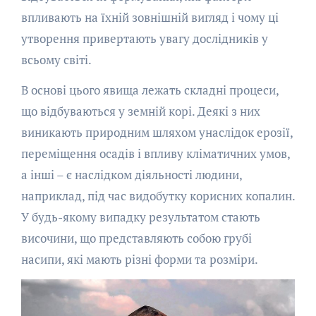
впливають на їхній зовнішній вигляд і чому ці
утворення привертають увагу дослідників у
всьому світі.
В основі цього явища лежать складні процеси,
що відбуваються у земній корі. Деякі з них
виникають природним шляхом унаслідок ерозії,
переміщення осадів і впливу кліматичних умов,
а інші – є наслідком діяльності людини,
наприклад, під час видобутку корисних копалин.
У будь-якому випадку результатом стають
височини, що представляють собою грубі
насипи, які мають різні форми та розміри.