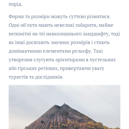
порід.
Форма та розміри можуть суттєво різнитися.
Одні об’єкти мають невеликі габарити, майже
непомітні на тлі навколишнього ландшафту, тоді
як інші досягають значних розмірів і стають
домінантними елементами рельєфу. Такі
утворення слугують орієнтирами в пустельних
або гірських регіонах, привертаючи увагу
туристів та дослідників.