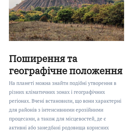
Поширення та
географічне положення
На планеті можна знайти подібні утворення в
різних кліматичних зонах і географічних
регіонах. Вчені встановили, що вони характерні
для районів з інтенсивними ерозійними
процесами, а також для місцевостей, де є
активні або занедбані родовища корисних