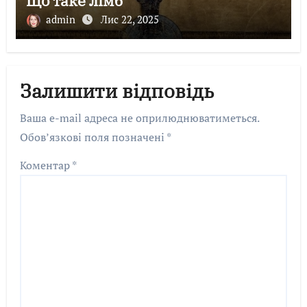
Що таке лімб
admin
Лис 22, 2025
Залишити відповідь
Ваша e-mail адреса не оприлюднюватиметься.
Обов’язкові поля позначені
*
Коментар
*