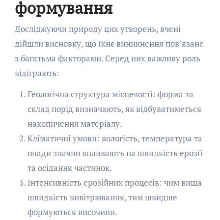
формування
Досліджуючи природу цих утворень, вчені
дійшли висновку, що їхнє виникнення пов’язане
з багатьма факторами. Серед них важливу роль
відіграють:
Геологічна структура місцевості: форма та
склад порід визначають, як відбуватиметься
накопичення матеріалу.
Кліматичні умови: вологість, температура та
опади значно впливають на швидкість ерозії
та осідання частинок.
Інтенсивність ерозійних процесів: чим вища
швидкість вивітрювання, тим швидше
формуються височини.