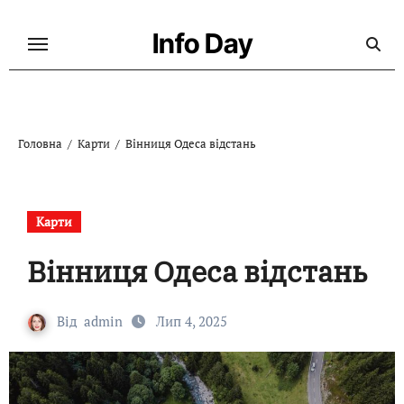
Перейти
до
Info Day
контенту
Головна
Карти
Вінниця Одеса відстань
Карти
Вінниця Одеса відстань
Від
admin
Лип 4, 2025