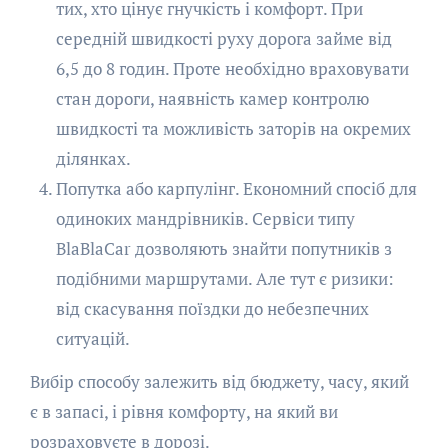
тих, хто цінує гнучкість і комфорт. При
середній швидкості руху дорога займе від
6,5 до 8 годин. Проте необхідно враховувати
стан дороги, наявність камер контролю
швидкості та можливість заторів на окремих
ділянках.
Попутка або карпулінг. Економний спосіб для
одиноких мандрівників. Сервіси типу
BlaBlaCar дозволяють знайти попутників з
подібними маршрутами. Але тут є ризики:
від скасування поїздки до небезпечних
ситуацій.
Вибір способу залежить від бюджету, часу, який
є в запасі, і рівня комфорту, на який ви
розраховуєте в дорозі.