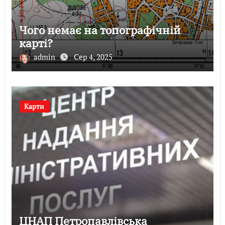
Чого немає на топографічній
карті?
admin
Сер 4, 2025
Карти
ЦНАП Петропавлівська