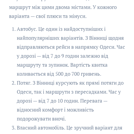
маршрут між цими двома містами. У кожного
варіанта — свої плюси та мінуси.
Автобус. Це один із найдоступніших і
найпопулярніших варіантів. З Вінниці щодня
відправляються рейси в напрямку Одеси. Час
у дорозі — від 7 до 9 годин залежно від
маршруту та зупинок. Вартість квитка
коливається від 500 до 700 гривень.
Потяг. З Вінниці курсують як прямі потяги до
Одеси, так і маршрути з пересадками. Час у
дорозі — від 7 до 10 годин. Перевага —
відносний комфорт і можливість
подорожувати вночі.
Власний автомобіль. Це зручний варіант для