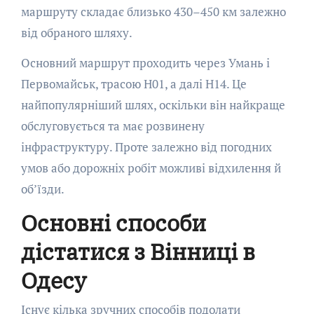
маршруту складає близько 430–450 км залежно
від обраного шляху.
Основний маршрут проходить через Умань і
Первомайськ, трасою Н01, а далі Н14. Це
найпопулярніший шлях, оскільки він найкраще
обслуговується та має розвинену
інфраструктуру. Проте залежно від погодних
умов або дорожніх робіт можливі відхилення й
об’їзди.
Основні способи
дістатися з Вінниці в
Одесу
Існує кілька зручних способів подолати