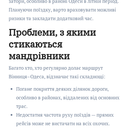
затори, особливо в районі Одеси в літній період.
Плануючи поїздку, варто враховувати можливі
ризики та закладати додатковий час.
Проблеми, з якими
стикаються
мандрівники
Багато хто, хто регулярно долає маршрут
Вінниця–Одеса, відзначає такі складнощі:
Погане покриття деяких ділянок дороги,
особливо в районах, віддалених від основних
трас.
Недостатня частота руху поїздів — прямих
рейсів може не вистачати на всіх охочих.