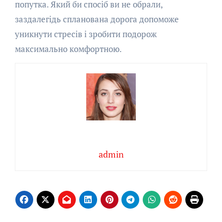
попутка. Який би спосіб ви не обрали,
заздалегідь спланована дорога допоможе
уникнути стресів і зробити подорож
максимально комфортною.
admin