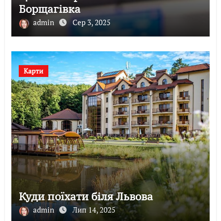
Борщагівка
admin
Сер 3, 2025
Карти
Куди поїхати біля Львова
admin
Лип 14, 2025