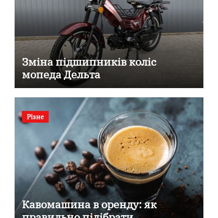
Зміна підшипників коліс
мопеда Дельта
Різне
Кавомашина в оренду: як
правильно підібрати