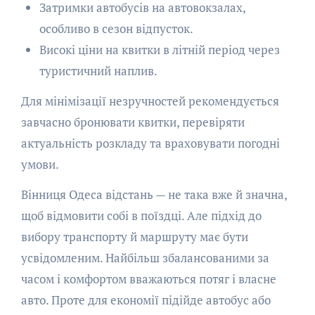
Затримки автобусів на автовокзалах,
особливо в сезон відпусток.
Високі ціни на квитки в літній період через
туристичний наплив.
Для мінімізації незручностей рекомендується
завчасно бронювати квитки, перевіряти
актуальність розкладу та враховувати погодні
умови.
Вінниця Одеса відстань — не така вже й значна,
щоб відмовити собі в поїздці. Але підхід до
вибору транспорту й маршруту має бути
усвідомленим. Найбільш збалансованими за
часом і комфортом вважаються потяг і власне
авто. Проте для економії підійде автобус або