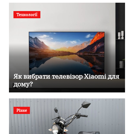
Технології
Як вибрати телевізор Xiaomi для
дому?
Різне