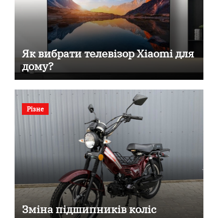
Як вибрати телевізор Xiaomi для
дому?
Різне
Зміна підшипників коліс