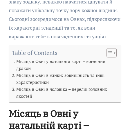
знаку зодіаку, неважко навчитися цінувати й
поважати унікальну точку зору кожної людини.
Сьогодні зосередимося на Овнах, підкреслюючи
їх характерні тенденції та те, як вони
виражають себе в повсякденних ситуаціях.
Table of Contents
Місяць в Овні у натальній карті – вогняний
дракон
Місяць в Овні в жінки: зовнішність та інші
характеристики
Місяць в Овні в чоловіка – перелік головних
якостей
Місяць в Овні у
натальній карті –