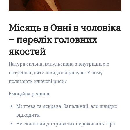
Місяць в Овні в чоловіка
– перелік головних
якостей
Натура сильна, імпульсивна з внутрішньою
потребою діяти швидко й рішуче. У чому
полягають ключові риси?
Емоційна реакція:
Миттєва та яскрава. Запальний, але швидко
відходить.
Не схильний до тривалих переживань. Про