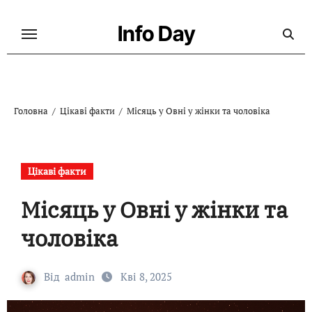
Перейти
до
Info Day
контенту
Головна
Цікаві факти
Місяць у Овні у жінки та чоловіка
Цікаві факти
Місяць у Овні у жінки та
чоловіка
Від
admin
Кві 8, 2025