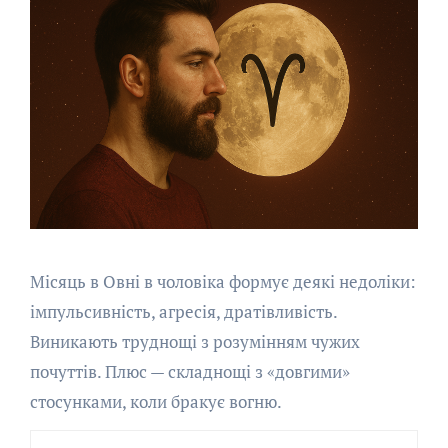
Місяць в Овні в чоловіка формує деякі недоліки:
імпульсивність, агресія, дратівливість.
Виникають труднощі з розумінням чужих
почуттів. Плюс — складнощі з «довгими»
стосунками, коли бракує вогню.