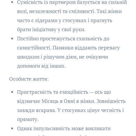
Сумісність із партнером базується на сильній
волі, незалежності та сміливості. Такі жінки
часто є лідерами у стосунках і прагнуть
брати ініціативу у свої руки.
Постійно простежується схильність до
самостійності. Панянки віддають перевагу
швидким і рішучим діям, не очікуючи
допомоги від інших.
Особисте життя:
Пристрасність та емоційність — ось що
відзначає Місяць в Овні в жінки. Зовнішність
завжди яскрава. У стосунках цінує чесність і
прямоту.
Однак імпульсивність може викликати