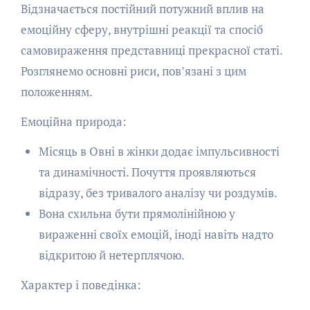
Відзначається постійний потужний вплив на
емоційну сферу, внутрішні реакції та спосіб
самовираження представниці прекрасної статі.
Розглянемо основні риси, пов’язані з цим
положенням.
Емоційна природа:
Місяць в Овні в жінки додає імпульсивності
та динамічності. Почуття проявляються
відразу, без тривалого аналізу чи роздумів.
Вона схильна бути прямолінійною у
вираженні своїх емоцій, іноді навіть надто
відкритою й нетерплячою.
Характер і поведінка: