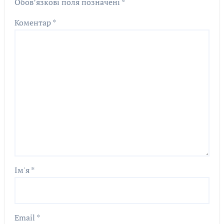
Обов’язкові поля позначені
*
Коментар
*
Ім'я
*
Email
*