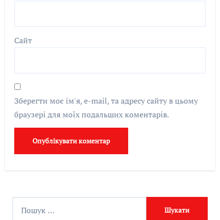
Сайт
Зберегти моє ім'я, e-mail, та адресу сайту в цьому
браузері для моїх подальших коментарів.
П
о