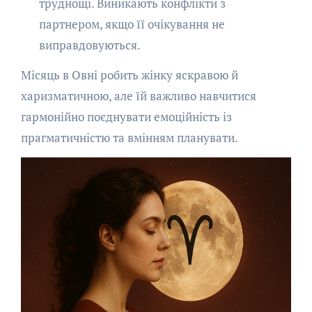
труднощі. Виникають конфлікти з
партнером, якщо її очікування не
виправдовуються.
Місяць в Овні робить жінку яскравою й
харизматичною, але їй важливо навчитися
гармонійно поєднувати емоційність із
прагматичністю та вмінням планувати.