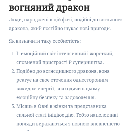
вогняний дракон
Люди, народжені в цій фазі, подібні до вогняного
дракона, який постійно шукає нові пригоди.
Як визначити таку особистість:
Її емоційний світ інтенсивний і жорсткий,
сповнений пристрасті й суперництва.
Подібно до вогнедишного дракона, вона
реагує на своє оточення одностороннім
викидом енергії, знаходячи в цьому
емоційну безпеку та задоволення.
Місяць в Овні в жінки та представника
сильної статі ініціює дію. Тобто наполегливі
погляди виражаються з повною впевненістю