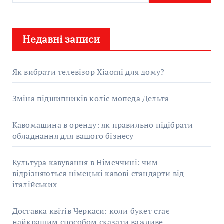
ш
у
Недавні записи
к
:
Як вибрати телевізор Xiaomi для дому?
Зміна підшипників коліс мопеда Дельта
Кавомашина в оренду: як правильно підібрати
обладнання для вашого бізнесу
Культура кавування в Німеччині: чим
відрізняються німецькі кавові стандарти від
італійських
Доставка квітів Черкаси: коли букет стає
найкращим способом сказати важливе