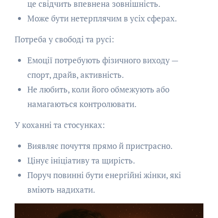
це свідчить впевнена зовнішність.
Може бути нетерплячим в усіх сферах.
Потреба у свободі та русі:
Емоції потребують фізичного виходу —
спорт, драйв, активність.
Не любить, коли його обмежують або
намагаються контролювати.
У коханні та стосунках:
Виявляє почуття прямо й пристрасно.
Цінує ініціативу та щирість.
Поруч повинні бути енергійні жінки, які
вміють надихати.