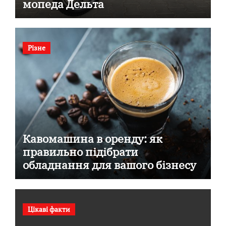
мопеда Дельта
Різне
Кавомашина в оренду: як
правильно підібрати
обладнання для вашого бізнесу
Цікаві факти