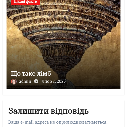
Цікаві факти
Що таке лімб
admin
Лис 22, 2025
Залишити відповідь
Ваша e-mail адреса не оприлюднюватиметься.