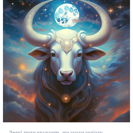
Деякі люди вважають, що знаки зодіаку