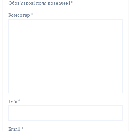
Обов’язкові поля позначені
*
Коментар
*
Ім'я
*
Email
*