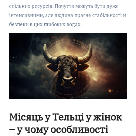
спільних ресурсів. Почуття можуть бути дуже
інтенсивними, але людина прагне стабільності й
безпеки в цих глибоких водах.
Місяць у Тельці у жінок
– у чому особливості