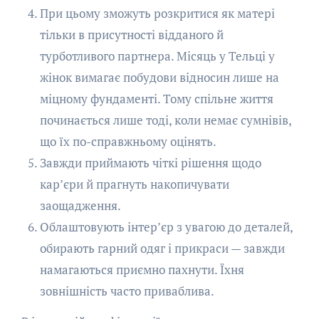
При цьому зможуть розкритися як матері
тільки в присутності відданого й
турботливого партнера. Місяць у Тельці у
жінок вимагає побудови відносин лише на
міцному фундаменті. Тому спільне життя
починається лише тоді, коли немає сумнівів,
що їх по-справжньому оцінять.
Завжди приймають чіткі рішення щодо
кар’єри й прагнуть накопичувати
заощадження.
Облаштовують інтер’єр з увагою до деталей,
обирають гарний одяг і прикраси — завжди
намагаються приємно пахнути. Їхня
зовнішність часто приваблива.