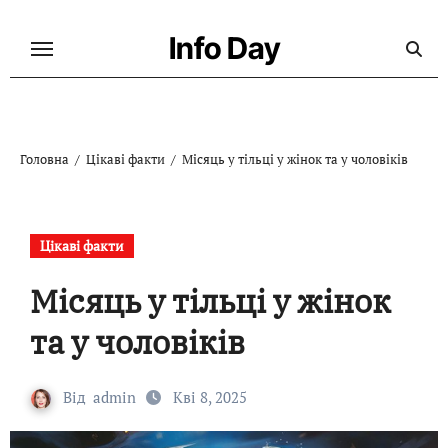
Перейти
до
Info Day
контенту
Головна
Цікаві факти
Місяць у тільці у жінок та у чоловіків
Цікаві факти
Місяць у тільці у жінок
та у чоловіків
Від
admin
Кві 8, 2025