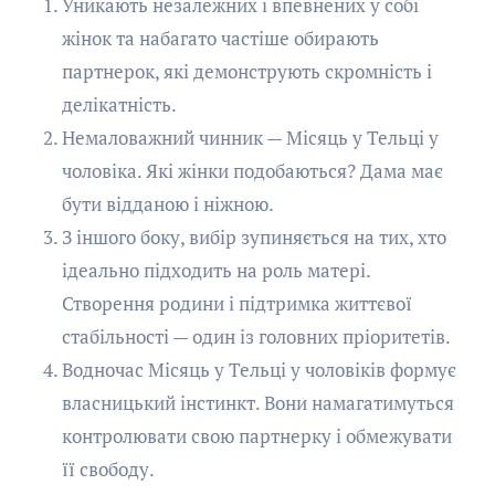
Уникають незалежних і впевнених у собі
жінок та набагато частіше обирають
партнерок, які демонструють скромність і
делікатність.
Немаловажний чинник — Місяць у Тельці у
чоловіка. Які жінки подобаються? Дама має
бути відданою і ніжною.
З іншого боку, вибір зупиняється на тих, хто
ідеально підходить на роль матері.
Створення родини і підтримка життєвої
стабільності — один із головних пріоритетів.
Водночас Місяць у Тельці у чоловіків формує
власницький інстинкт. Вони намагатимуться
контролювати свою партнерку і обмежувати
її свободу.