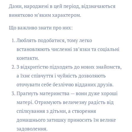
Дами, народжені в цей період, відзначаються
винятково м’яким характером.
Що важливо знати про них:
Люблять подобатися, тому легко
встановлюють численні зв’язки та соціальні
контакти.
З відкритістю підходять до нових знайомств,
а їхнє співчуття і чуйність дозволяють
оточувати себе безліччю відданих друзів.
Прагнуть материнства — вони дуже хороші
матері. Отримують величезну радість від
спілкування з дітьми, а створення
домашнього затишку приносить їм велике
задоволення.