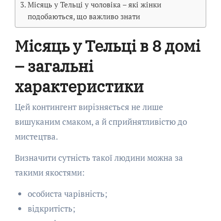
Місяць у Тельці у чоловіка – які жінки
подобаються, що важливо знати
Місяць у Тельці в 8 домі
– загальні
характеристики
Цей контингент вирізняється не лише
вишуканим смаком, а й сприйнятливістю до
мистецтва.
Визначити сутність такої людини можна за
такими якостями:
особиста чарівність;
відкритість;