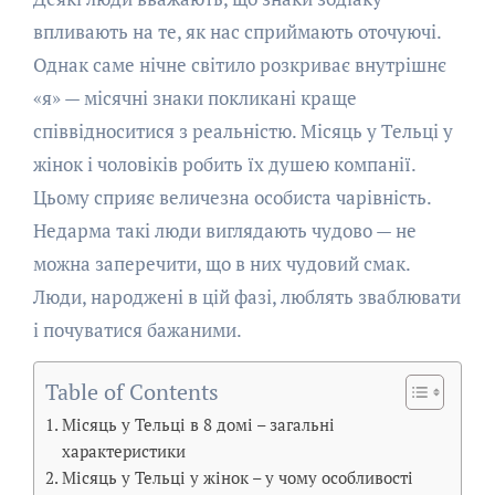
впливають на те, як нас сприймають оточуючі.
Однак саме нічне світило розкриває внутрішнє
«я» — місячні знаки покликані краще
співвідноситися з реальністю. Місяць у Тельці у
жінок і чоловіків робить їх душею компанії.
Цьому сприяє величезна особиста чарівність.
Недарма такі люди виглядають чудово — не
можна заперечити, що в них чудовий смак.
Люди, народжені в цій фазі, люблять зваблювати
і почуватися бажаними.
Table of Contents
Місяць у Тельці в 8 домі – загальні
характеристики
Місяць у Тельці у жінок – у чому особливості