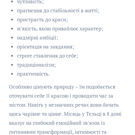
чутливість;
прагнення до стабільності в житті;
пристрасть до краси;
м’якість, якою приваблює характер;
надмірні амбіції;
орієнтація на завдання;
строге ставлення до себе;
традиціоналізм;
практичність.
Особливо цінують природу – їм подобається
оточувати себе її красою і проводити час за
містом. Навіть у незначних речах вони бачать
щось чарівне та цінне. Місяць у Тельці в 8 домі
вказує на глибокий емоційний зв’язок із
питаннями трансформації, інтимності та