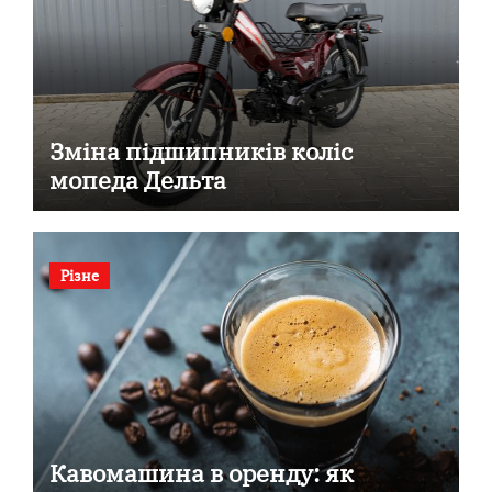
Зміна підшипників коліс
мопеда Дельта
Різне
Кавомашина в оренду: як