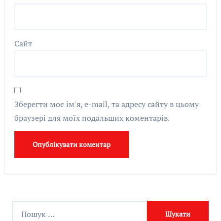
Сайт
Зберегти моє ім'я, e-mail, та адресу сайту в цьому
браузері для моїх подальших коментарів.
П
о