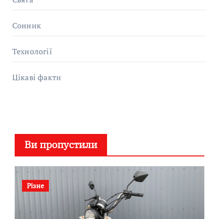
Сонник
Технології
Цікаві факти
Ви пропустили
Різне