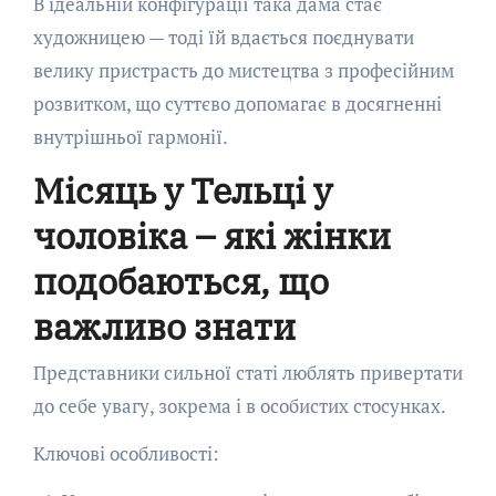
В ідеальній конфігурації така дама стає
художницею — тоді їй вдається поєднувати
велику пристрасть до мистецтва з професійним
розвитком, що суттєво допомагає в досягненні
внутрішньої гармонії.
Місяць у Тельці у
чоловіка – які жінки
подобаються, що
важливо знати
Представники сильної статі люблять привертати
до себе увагу, зокрема і в особистих стосунках.
Ключові особливості: