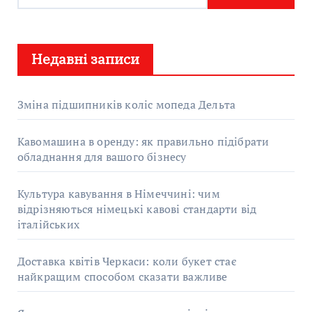
ш
у
Недавні записи
к
:
Зміна підшипників коліс мопеда Дельта
Кавомашина в оренду: як правильно підібрати
обладнання для вашого бізнесу
Культура кавування в Німеччині: чим
відрізняються німецькі кавові стандарти від
італійських
Доставка квітів Черкаси: коли букет стає
найкращим способом сказати важливе