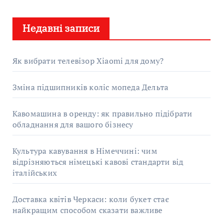
у
Недавні записи
к
:
Як вибрати телевізор Xiaomi для дому?
Зміна підшипників коліс мопеда Дельта
Кавомашина в оренду: як правильно підібрати
обладнання для вашого бізнесу
Культура кавування в Німеччині: чим
відрізняються німецькі кавові стандарти від
італійських
Доставка квітів Черкаси: коли букет стає
найкращим способом сказати важливе