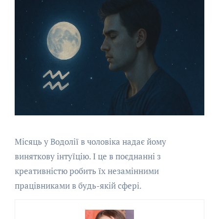
Місяць у Водолії в чоловіка надає йому
виняткову інтуїцію. І це в поєднанні з
креативністю робить їх незамінними
працівниками в будь-якій сфері.