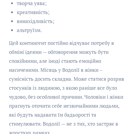
творча уява;
креативність;
винахідливість;
альтруїзм.
Цей контингент постійно відчуває потребу в
обміні ідеями — обговорення можуть бути
спокійними, але іноді стають емоційно
насиченими. Місяць у Водолії в жінки –
сумісність досить складна. Може статися розрив
стосунків із людиною, з якою раніше все було
чудово, без особливої причини. Чоловіки і жінки
прагнуть оточити себе незвичайними людьми,
які будуть надавати їм бадьорості та
стимулювати. Водолії — не з тих, хто застряє в
жорстких рамках.