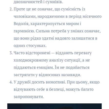
двозначностей і сумнівів.
Проте це не означає, що сумісність із
чоловіками, народженими в період місячного
Водолія, характеризується миром і
гармонією. Сильна потреба у змінах означає,
що вони рідко здатні надовго залишатися в
одних стосунках.
Часто відсторонені — віддають перевагу
холоднокровному аналізу ситуації, а не
піддаються емоціям. Їм не подобається
застрягати у відносинах назавжди.
У дружбі досить вимогливі. При цьому, якщо
відчувають себе в безпеці, можуть багато
запропонувати.