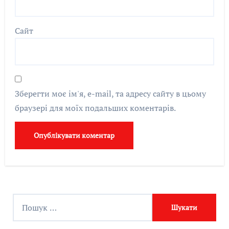
Сайт
Зберегти моє ім'я, e-mail, та адресу сайту в цьому
браузері для моїх подальших коментарів.
П
о
ш