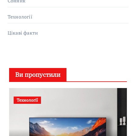
Сонник
Технології
Цікаві факти
Ви пропустили
Технології