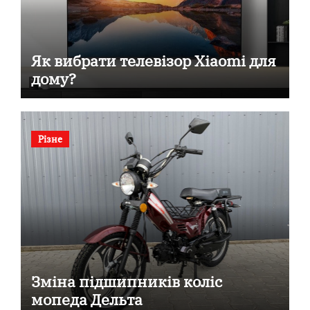
Як вибрати телевізор Xiaomi для
дому?
Різне
Зміна підшипників коліс
мопеда Дельта