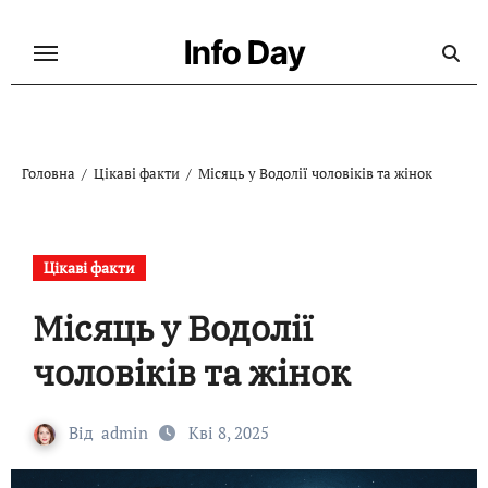
Перейти
до
Info Day
контенту
Головна
Цікаві факти
Місяць у Водолії чоловіків та жінок
Цікаві факти
Місяць у Водолії
чоловіків та жінок
Від
admin
Кві 8, 2025