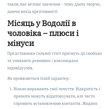
також має велике значення – тому діють творчо,
даючи вихід креативності.
Місяць у Водолії в
чоловіка – плюси і
мінуси
Представники сильної статі прагнуть до свободи
та уникають ревнивих і власницьких
індивідуумів.
Як проявляється їхній характер:
Вільно виражають свої почуття. Відкритість і
прямота можуть відштовхувати, але часто
сприяють встановленню контактів. Жодних