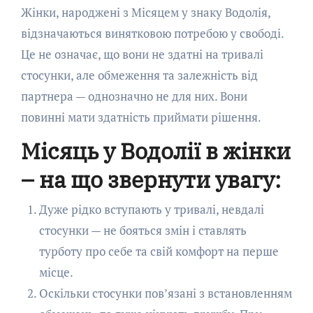
Жінки, народжені з Місяцем у знаку Водолія,
відзначаються винятковою потребою у свободі.
Це не означає, що вони не здатні на тривалі
стосунки, але обмеження та залежність від
партнера — однозначно не для них. Вони
повинні мати здатність приймати рішення.
Місяць у Водолії в жінки
– на що звернути увагу:
Дуже рідко вступають у тривалі, невдалі
стосунки — не бояться змін і ставлять
турботу про себе та свій комфорт на перше
місце.
Оскільки стосунки пов’язані з встановленням