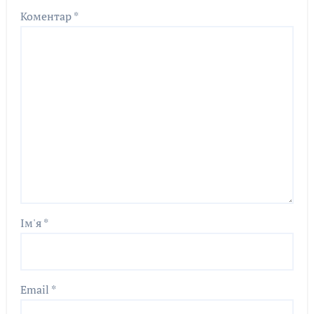
Коментар
*
Ім'я
*
Email
*