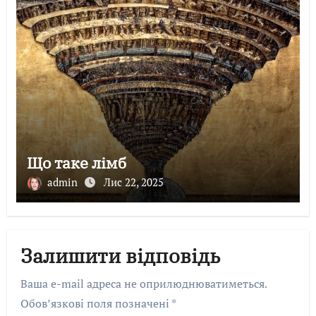
Що таке лімб
admin
Лис 22, 2025
Залишити відповідь
Ваша e-mail адреса не оприлюднюватиметься.
Обов’язкові поля позначені
*