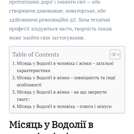
протоптаних доріг і змінити світ — або
створюючи дивовижне, новаторське, або
здійснюючи революційні дії. Хоча технічні
професії згадуються часто, творчість також
може знайти своє застосування.
Table of Contents
Місяць у Водолії в чоловіка і жінки – загальні
характеристики
Місяць у Водолії в жінки – зовнішність та інші
особливості
Місяць у Водолії в жінки – на що звернути
увагу:
Місяць у Водолії в чоловіка – плюси і мінуси
Місяць у Водолії в