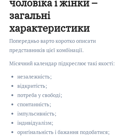
чоловіка і жінки –
загальні
характеристики
Попередньо варто коротко описати
представників цієї комбінації.
Місячний календар підкреслює такі якості:
незалежність;
відкритість;
потреба у свободі;
спонтанність;
імпульсивність;
індивідуалізм;
оригінальність і бажання подобатися;