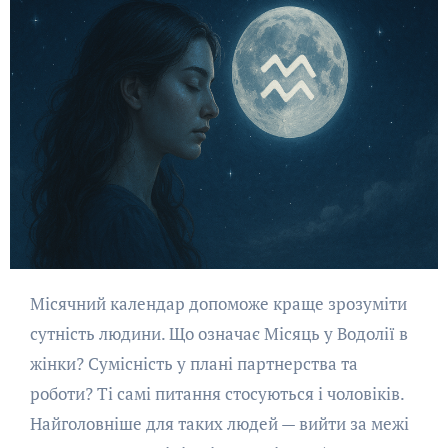
Місячний календар допоможе краще зрозуміти
сутність людини. Що означає Місяць у Водолії в
жінки? Сумісність у плані партнерства та
роботи? Ті самі питання стосуються і чоловіків.
Найголовніше для таких людей — вийти за межі