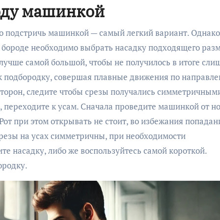
оду машинкой
о подстричь машинкой — самый легкий вариант. Однако
на бороде необходимо выбрать насадку подходящего раз
 лучше самой большой, чтобы не получилось в итоге сли
 к подбородку, совершая плавные движения по направл
 сторон, следите чтобы срезы получались симметричным
 переходите к усам. Сначала проведите машинкой от но
 Рот при этом открывать не стоит, во избежания попадан
срезы на усах симметричны, при необходимости
е насадку, либо же воспользуйтесь самой короткой.
ородку.