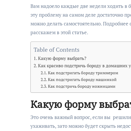
Вам надоело каждые две недели ходить в барбершоп, а хочется выглядеть красиво и ухожено? Решить
эту проблему на самом деле достаточно про
можно делать самостоятельно. Подробнее о
расскажем в этой статье.
Table of Contents
Какую форму выбрать?
Как красиво подстричь бороду в домашних 
Как подстригать бороду триммером
Как подстригать бороду машинкой
Как подстричь бороду ножницами
Какую форму выбра
Это очень важный вопрос, если вы решили 
ухаживать, зато можно будет скрыть недос