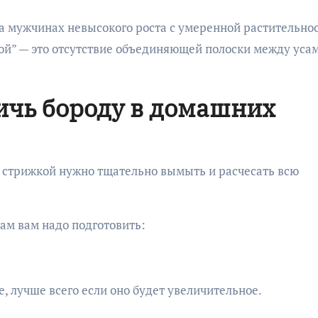
а мужчинах невысокого роста с умеренной растительно
ской” — это отсутствие объединяющей полоски между уса
ичь бороду в домашних
ед стрижкой нужно тщательно вымыть и расчесать всю
ам вам надо подготовить:
, лучше всего если оно будет увеличительное.