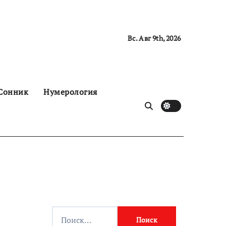
Вс. Авг 9th, 2026
Сонник
Нумерология
Н