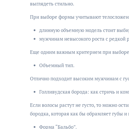
выглядеть стильно.
При выборе формы учитывают телосложени
длинную объемную модель стоит выб
мужчинам невысокого роста с редкой 
Еще одним важным критерием при выборе ф
Объемный тип.
Отлично подходит высоким мужчинам с гус
Голливудская борода: как стричь и ком
Если волосы растут не густо, то можно ост
бородка, которая как бы обрамляет губы и
Форма “Бальбо”.