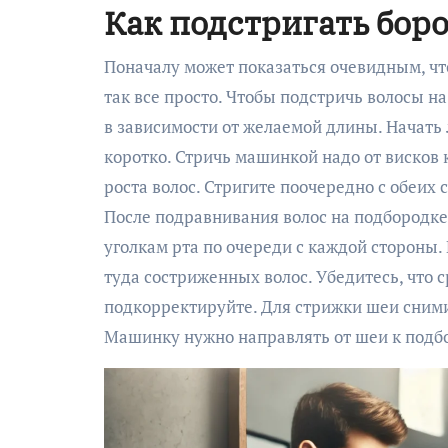
Как подстригать бор
Поначалу может показаться очевидным, чт
так все просто. Чтобы подстричь волосы 
в зависимости от желаемой длины. Начать
коротко. Стричь машинкой надо от висков
роста волос. Стригите поочередно с обеих
После подравнивания волос на подбородке,
уголкам рта по очереди с каждой стороны.
туда состриженных волос. Убедитесь, что 
подкорректируйте. Для стрижки шеи снимит
Машинку нужно направлять от шеи к подб