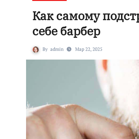
Как самому подст
себе барбер
By
admin
Мар 22, 2025