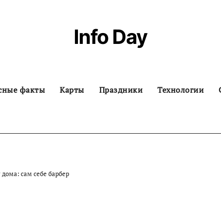
Info Day
сные факты
Карты
Праздники
Технологии
 дома: сам себе барбер