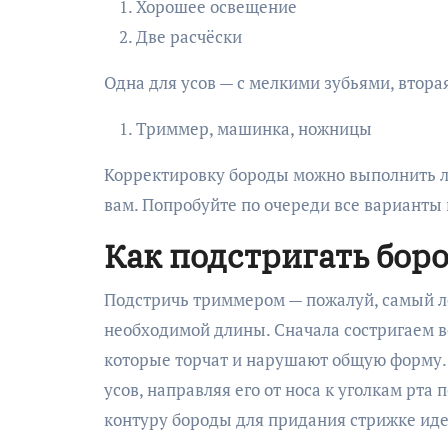
Хорошее освещение
Две расчёски
Одна для усов — с мелкими зубьями, вторая
Триммер, машинка, ножницы
Корректировку бороды можно выполнить л
вам. Попробуйте по очереди все варианты 
Как подстригать бор
Подстричь триммером — пожалуй, самый лег
необходимой длины. Сначала состригаем во
которые торчат и нарушают общую форму.
усов, направляя его от носа к уголкам рта
контуру бороды для придания стрижке ид