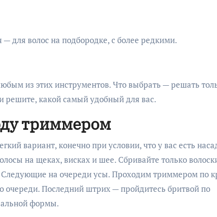
 — для волос на подбородке, с более редкими.
юбым из этих инструментов. Что выбрать — решать тол
и решите, какой самый удобный для вас.
оду триммером
кий вариант, конечно при условии, что у вас есть наса
лосы на щеках, висках и шее. Сбривайте только волоск
 Следующие на очереди усы. Проходим триммером по 
 по очереди. Последний штрих — пройдитесь бритвой по
еальной формы.