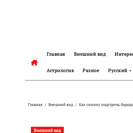
Перейти
к
содержанию
Главная
Внешний вид
Интере
Астрология
Разное
Русский
Главная
Внешний вид
Как самому подстричь бороду
Внешний вид