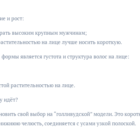
е и рост:
ирать высоким крупным мужчинам;
растительностью на лице лучше носить короткую.
ормы является густота и структура волос на лице:
той растительностью на лице.
у идёт?
ановить свой выбор на “голливудской” модели. Это корот
 нижнюю челюсть, соединяется с усами узкой полоской.