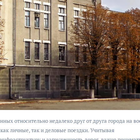
как личные, так и деловые поездки. Учитывая
инфраструктуру и загруженность дорог, важно понимать