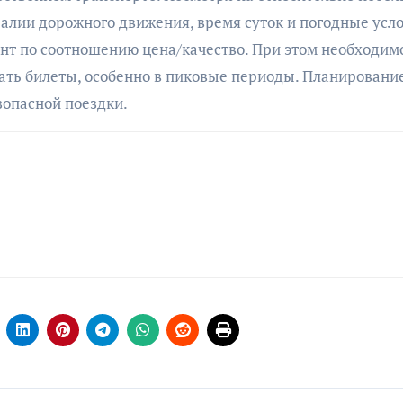
алии дорожного движения, время суток и погодные усло
нт по соотношению цена/качество. При этом необходим
ать билеты, особенно в пиковые периоды. Планировани
зопасной поездки.