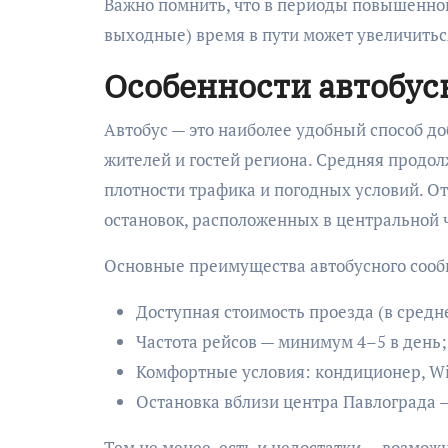
Важно помнить, что в периоды повышенной
выходные) время в пути может увеличитьс
Особенности автобус
Автобус — это наиболее удобный способ д
жителей и гостей региона. Средняя продолж
плотности трафика и погодных условий. От
остановок, расположенных в центральной ч
Основные преимущества автобусного соо
Доступная стоимость проезда (в средн
Частота рейсов — минимум 4–5 в день;
Комфортные условия: кондиционер, Wi-
Остановка вблизи центра Павлограда —
Тем не менее, есть и недостатки — возможн