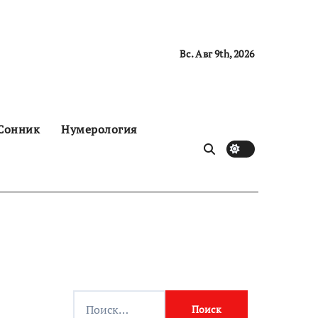
Вс. Авг 9th, 2026
Сонник
Нумерология
Н