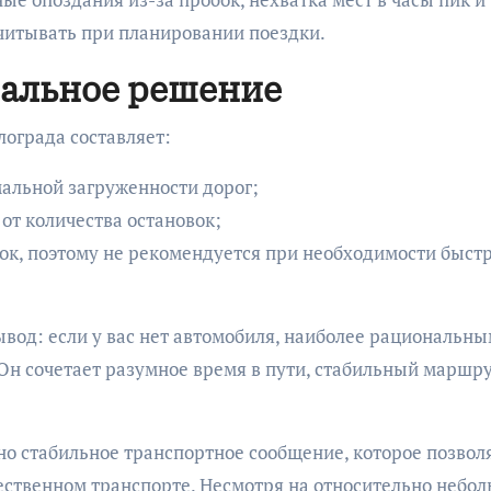
учитывать при планировании поездки.
мальное решение
лограда составляет:
мальной загруженности дорог;
 от количества остановок;
док, поэтому не рекомендуется при необходимости быст
ывод: если у вас нет автомобиля, наиболее рациональн
Он сочетает разумное время в пути, стабильный маршру
о стабильное транспортное сообщение, которое позвол
щественном транспорте. Несмотря на относительно небо