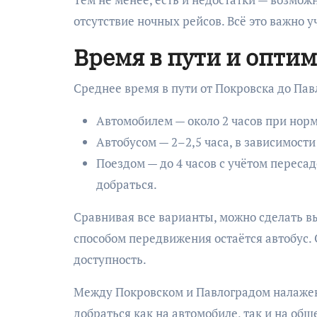
отсутствие ночных рейсов. Всё это важно 
Время в пути и опти
Среднее время в пути от Покровска до Пав
Автомобилем — около 2 часов при нор
Автобусом — 2–2,5 часа, в зависимости
Поездом — до 4 часов с учётом переса
добраться.
Сравнивая все варианты, можно сделать в
способом передвижения остаётся автобус. 
доступность.
Между Покровском и Павлоградом налажен
добраться как на автомобиле, так и на об