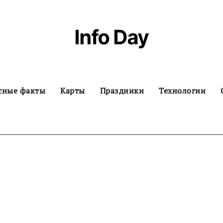
Info Day
сные факты
Карты
Праздники
Технологии