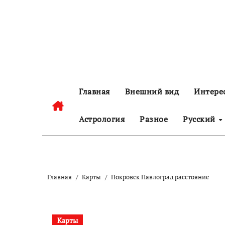
Перейти
к
содержанию
Главная
Внешний вид
Интере
Астрология
Разное
Русский
Главная
Карты
Покровск Павлоград расстояние
Карты