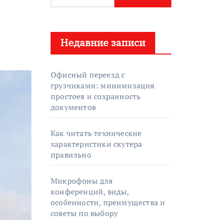
а
й
т
Недавние записи
и
:
Офисный переезд с
грузчиками: минимизация
простоев и сохранность
документов
Как читать технические
характеристики скутера
правильно
Микрофоны для
конференций, виды,
особенности, преимущества и
советы по выбору