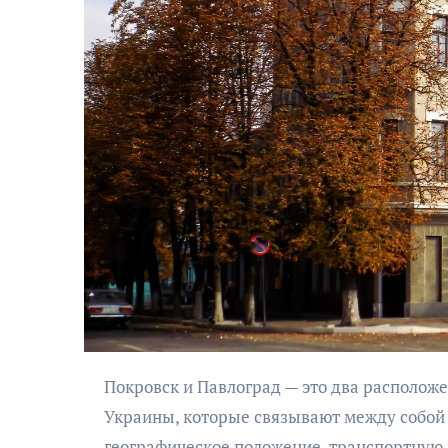
Покровск и Павлоград — это два расположенных относительно недалеко друг от друга города на востоке
Украины, которые связывают между собой 
географическое положение, транспортную 