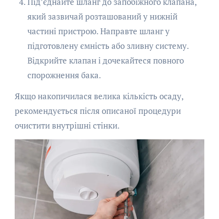
Під’єднайте шланг до запобіжного клапана,
який зазвичай розташований у нижній
частині пристрою. Направте шланг у
підготовлену ємність або зливну систему.
Відкрийте клапан і дочекайтеся повного
спорожнення бака.
Якщо накопичилася велика кількість осаду,
рекомендується після описаної процедури
очистити внутрішні стінки.