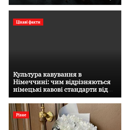
Цікаві факти
Культура кавування в
Німеччині: чим відрізняються
німецькі кавові стандарти від
італійських
Різне