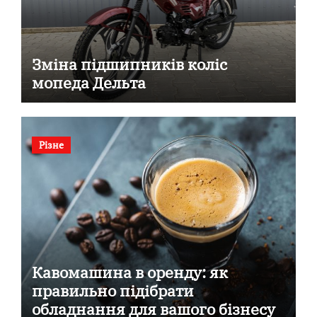
Зміна підшипників коліс
мопеда Дельта
Різне
Кавомашина в оренду: як
правильно підібрати
обладнання для вашого бізнесу