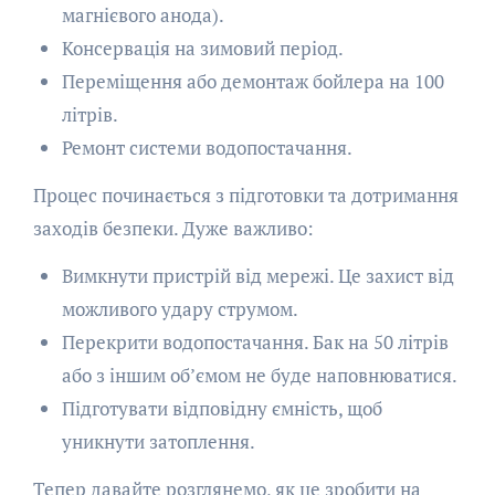
магнієвого анода).
Консервація на зимовий період.
Переміщення або демонтаж бойлера на 100
літрів.
Ремонт системи водопостачання.
Процес починається з підготовки та дотримання
заходів безпеки. Дуже важливо:
Вимкнути пристрій від мережі. Це захист від
можливого удару струмом.
Перекрити водопостачання. Бак на 50 літрів
або з іншим об’ємом не буде наповнюватися.
Підготувати відповідну ємність, щоб
уникнути затоплення.
Тепер давайте розглянемо, як це зробити на