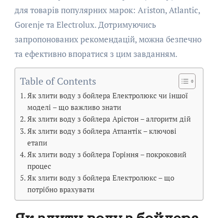
для товарів популярних марок: Ariston, Atlantic,
Gorenje та Electrolux. Дотримуючись
запропонованих рекомендацій, можна безпечно
та ефективно впоратися з цим завданням.
Table of Contents
Як злити воду з бойлера Електролюкс чи іншої
моделі – що важливо знати
Як злити воду з бойлера Арістон – алгоритм дій
Як злити воду з бойлера Атлантік – ключові
етапи
Як злити воду з бойлера Горіння – покроковий
процес
Як злити воду з бойлера Електролюкс – що
потрібно врахувати