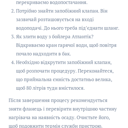
перекриваємо водопостачання.
Потрібно знайти запобіжний клапан. Він
зазвичай розташовується на вході
водоподачі. До нього треба під’єднати шланг.
Як злити воду з бойлера Атлантік?
Відкриваємо кран гарячої води, щоб повітря
почало надходити в бак.
Необхідно відкрутити запобіжний клапан,
щоб розпочати процедуру. Переконайтеся,
що приймальна ємність достатньо велика,
щоб 80 літрів туди вмістилося.
Після завершення процесу рекомендується
зняти фланець і перевірити внутрішню частину
нагрівача на наявність осаду. Очистьте його,
щоб подовжити термін служби пристрою.