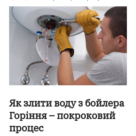
Як злити воду з бойлера
Горіння – покроковий
процес