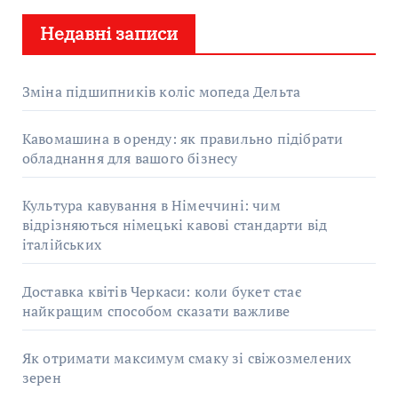
у
Недавні записи
к
:
Зміна підшипників коліс мопеда Дельта
Кавомашина в оренду: як правильно підібрати
обладнання для вашого бізнесу
Культура кавування в Німеччині: чим
відрізняються німецькі кавові стандарти від
італійських
Доставка квітів Черкаси: коли букет стає
найкращим способом сказати важливе
Як отримати максимум смаку зі свіжозмелених
зерен