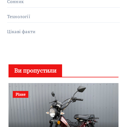
Сонник
Технології
Цікаві факти
Ви пропустили
Різне