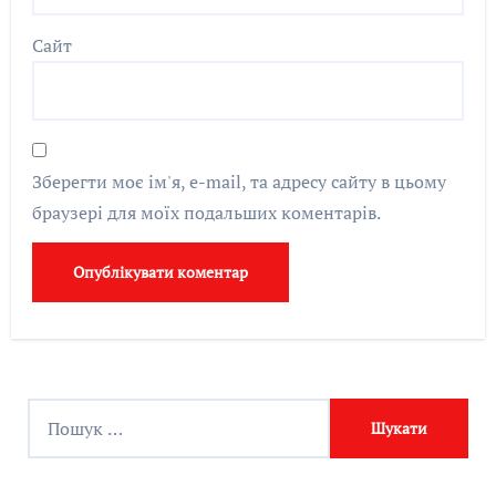
Сайт
Зберегти моє ім'я, e-mail, та адресу сайту в цьому
браузері для моїх подальших коментарів.
П
о
ш