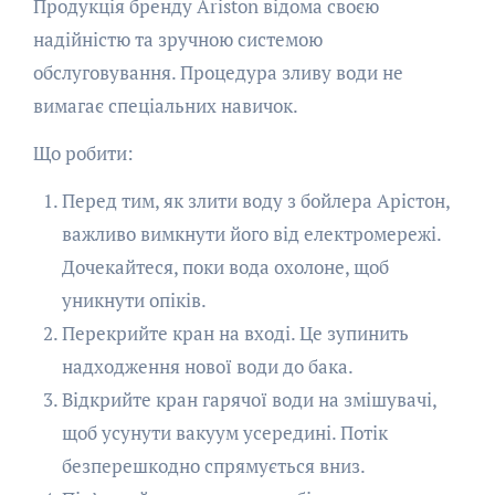
Продукція бренду Ariston відома своєю
надійністю та зручною системою
обслуговування. Процедура зливу води не
вимагає спеціальних навичок.
Що робити:
Перед тим, як злити воду з бойлера Арістон,
важливо вимкнути його від електромережі.
Дочекайтеся, поки вода охолоне, щоб
уникнути опіків.
Перекрийте кран на вході. Це зупинить
надходження нової води до бака.
Відкрийте кран гарячої води на змішувачі,
щоб усунути вакуум усередині. Потік
безперешкодно спрямується вниз.