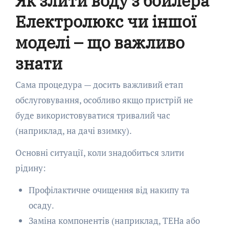
Як злити воду з бойлера
Електролюкс чи іншої
моделі – що важливо
знати
Сама процедура — досить важливий етап
обслуговування, особливо якщо пристрій не
буде використовуватися тривалий час
(наприклад, на дачі взимку).
Основні ситуації, коли знадобиться злити
рідину:
Профілактичне очищення від накипу та
осаду.
Заміна компонентів (наприклад, ТЕНа або