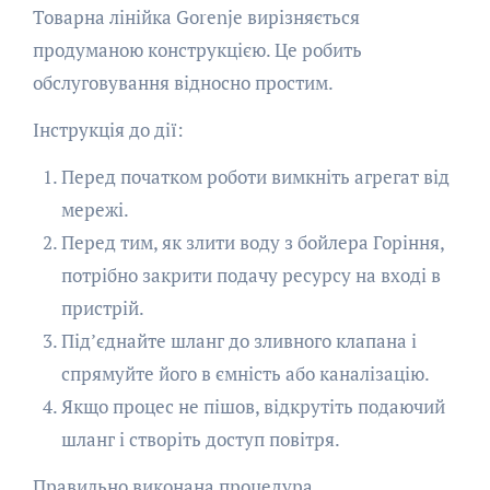
Товарна лінійка Gorenje вирізняється
продуманою конструкцією. Це робить
обслуговування відносно простим.
Інструкція до дії:
Перед початком роботи вимкніть агрегат від
мережі.
Перед тим, як злити воду з бойлера Горіння,
потрібно закрити подачу ресурсу на вході в
пристрій.
Під’єднайте шланг до зливного клапана і
спрямуйте його в ємність або каналізацію.
Якщо процес не пішов, відкрутіть подаючий
шланг і створіть доступ повітря.
Правильно виконана процедура